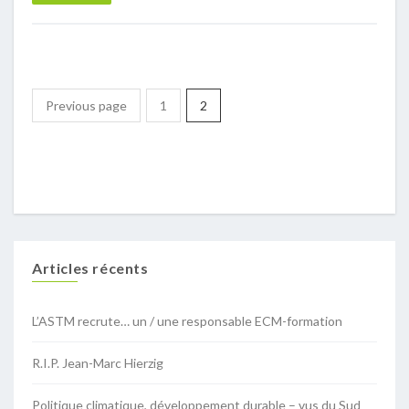
Previous page
1
2
Articles récents
L’ASTM recrute… un / une responsable ECM-formation
R.I.P. Jean-Marc Hierzig
Politique climatique, développement durable – vus du Sud