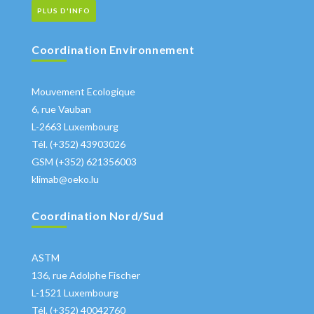
PLUS D'INFO
Coordination Environnement
Mouvement Ecologique
6, rue Vauban
L-2663 Luxembourg
Tél. (+352) 43903026
GSM (+352) 621356003
klimab@oeko.lu
Coordination Nord/Sud
ASTM
136, rue Adolphe Fischer
L-1521 Luxembourg
Tél. (+352) 40042760