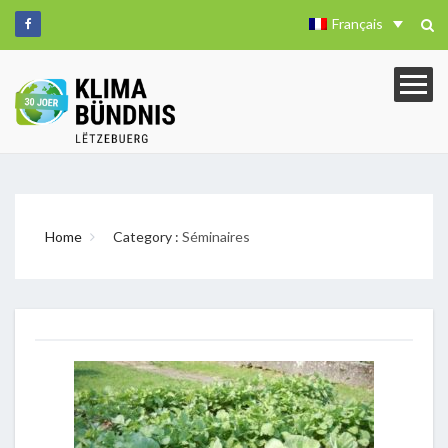
Français
Home
Category :
Séminaires