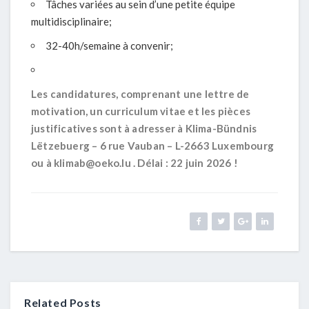
Tâches variées au sein d’une petite équipe
multidisciplinaire;
32-40h/semaine à convenir;
Les candidatures, comprenant une lettre de
motivation, un curriculum vitae et les pièces
justificatives sont à adresser à Klima-Bündnis
Lëtzebuerg – 6 rue Vauban – L-2663 Luxembourg
ou à
klimab@oeko.lu
. Délai : 22 juin 2026 !
Related Posts