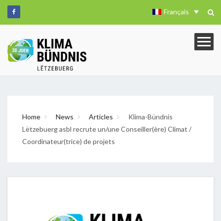
Français
Home
News
Articles
Klima-Bündnis
Lëtzebuerg asbl recrute un/une Conseiller(ère) Climat /
Coordinateur(trice) de projets