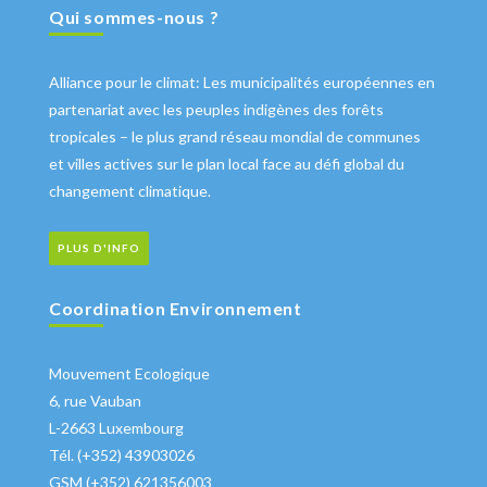
Qui sommes-nous ?
Alliance pour le climat: Les municipalités européennes en
partenariat avec les peuples indigènes des forêts
tropicales – le plus grand réseau mondial de communes
et villes actives sur le plan local face au défi global du
changement climatique.
PLUS D'INFO
Coordination Environnement
Mouvement Ecologique
6, rue Vauban
L-2663 Luxembourg
Tél. (+352) 43903026
GSM (+352) 621356003