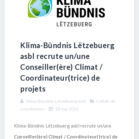
Klima-Bündnis Lëtzebuerg
asbl recrute un/une
Conseiller(ère) Climat /
Coordinateur(trice) de
projets
Klima-Bündnis Lëtzebuerg asbl
Cellule de
coordination
18 mai 2026
Klima-Bündnis Lëtzebuerg asbl recrute un/une
Conseiller(ère) Climat / Coordinateur(trice) de