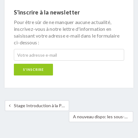
S'inscrire à la newsletter
Pour être sûr de ne manquer aucune actualité,
inscrivez-vous à notre lettre d'information en
saisissant votre adresse e-mail dans le formulaire
ci-dessous :
Stage Introduction à la Permaculture 6 & 7 juin 2026
A nouveau dispo: les sous-bocks Klima-Bündnis