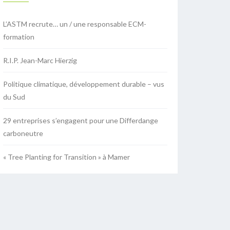
L’ASTM recrute… un / une responsable ECM-
formation
R.I.P. Jean-Marc Hierzig
Politique climatique, développement durable – vus
du Sud
29 entreprises s’engagent pour une Differdange
carboneutre
« Tree Planting for Transition » à Mamer