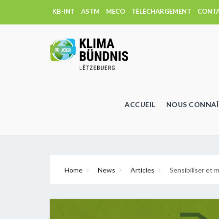
KB-INT
ASTM
MECO
TÉLÉCHARGEMENT
CONT
ACCUEIL
NOUS CONNAÎ
Home
News
Articles
Sensibiliser et