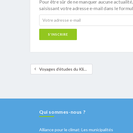
Pour être sûr de ne manquer aucune actualité,
saisissant votre adresse e-mail dans le formul
Voyages d’études du Klima-Bündnis à destination de l’Amazonie du 3 au 12 mars 2017
Qui sommes-nous ?
Alliance pour le climat: Les municipalités