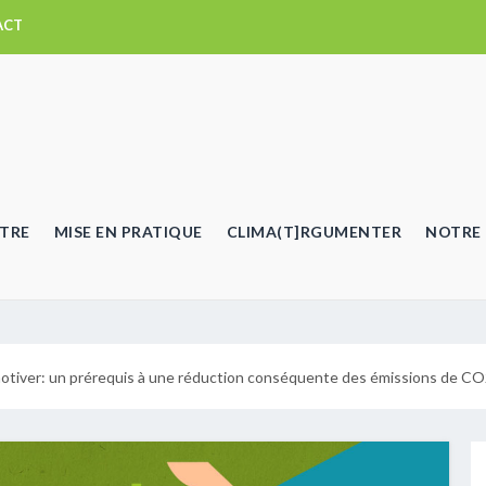
ACT
TRE
MISE EN PRATIQUE
CLIMA(T]RGUMENTER
NOTRE 
 motiver: un prérequis à une réduction conséquente des émissions de C