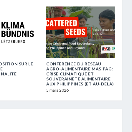
SUR LE
CONFÉRENCE DU RÉSEAU
APPEL À PROJE
AGRO-ALIMENTAIRE MASIPAG:
ET PÉDAGOGI
CRISE CLIMATIQUE ET
28 octobre 2025
SOUVERAINETÉ ALIMENTAIRE
AUX PHILIPPINES (ET AU-DELÀ)
5 mars 2026