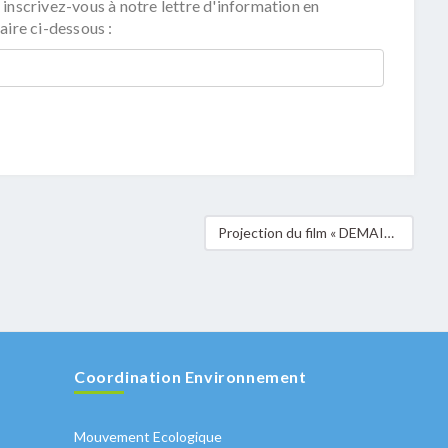
 inscrivez-vous à notre lettre d'information en
aire ci-dessous :
Projection du film « DEMAIN » dans la Vallée de l’Alzette
Coordination Environnement
Mouvement Ecologique