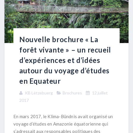
Nouvelle brochure « La
forêt vivante » – un recueil
d’expériences et d’idées
autour du voyage d’études
en Equateur
KB Lëtzebuerg
Brochures
12 juillet
2017
En mars 2017, le Klima-Bündnis avait organisé un
voyage d’études en Amazonie équatorienne qui
s’adressait aux responsables politiques des