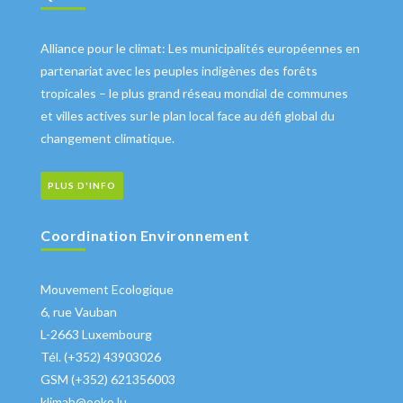
Alliance pour le climat: Les municipalités européennes en
partenariat avec les peuples indigènes des forêts
tropicales – le plus grand réseau mondial de communes
et villes actives sur le plan local face au défi global du
changement climatique.
PLUS D'INFO
Coordination Environnement
Mouvement Ecologique
6, rue Vauban
L-2663 Luxembourg
Tél. (+352) 43903026
GSM (+352) 621356003
klimab@oeko.lu