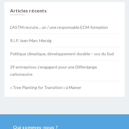
Articles récents
L’ASTM recrute… un / une responsable ECM-formation
R.I.P. Jean-Marc Hierzig
Politique climatique, développement durable – vus du Sud
29 entreprises s’engagent pour une Differdange
carboneutre
« Tree Planting for Transition » à Mamer
Qui sommes-nous ?