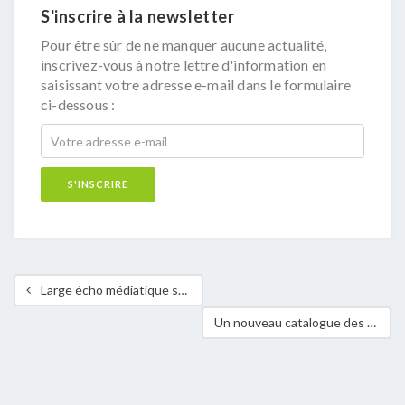
S'inscrire à la newsletter
Pour être sûr de ne manquer aucune actualité,
inscrivez-vous à notre lettre d'information en
saisissant votre adresse e-mail dans le formulaire
ci-dessous :
Large écho médiatique suite aux critiques faites à l’égard du Fonds de pension luxembourgeois
Un nouveau catalogue des cours de formation Nord/Sud