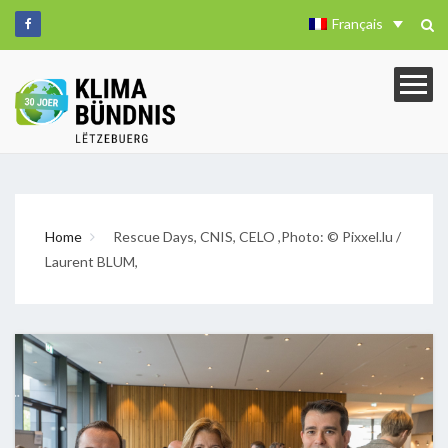
Français
Home
Rescue Days, CNIS, CELO ,Photo: © Pixxel.lu /
Laurent BLUM,