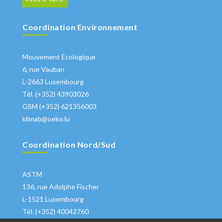
Coordination Environnement
Mouvement Ecologique
6, rue Vauban
L-2663 Luxembourg
Tél. (+352) 43903026
GSM (+352) 621356003
klimab@oeko.lu
Coordination Nord/Sud
ASTM
136, rue Adolphe Fischer
L-1521 Luxembourg
Tél. (+352) 40042760