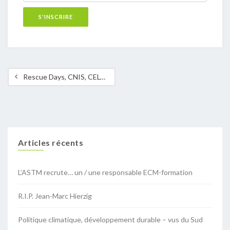
Rescue Days, CNIS, CELO ,Photo: © Pixxel.lu / Laurent BLUM,
Articles récents
L’ASTM recrute… un / une responsable ECM-formation
R.I.P. Jean-Marc Hierzig
Politique climatique, développement durable – vus du Sud