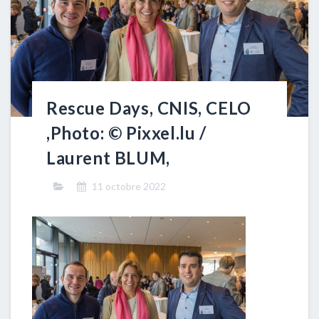
Rescue Days, CNIS, CELO
,Photo: © Pixxel.lu /
Laurent BLUM,
11 octobre 2022