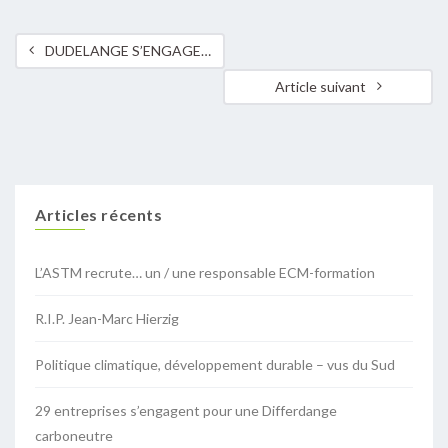
DUDELANGE S’ENGAGE POUR LA RÉDUCTION DES ÉMISSIONS DE CO2
Article suivant
Articles récents
L’ASTM recrute… un / une responsable ECM-formation
R.I.P. Jean-Marc Hierzig
Politique climatique, développement durable – vus du Sud
29 entreprises s’engagent pour une Differdange
carboneutre