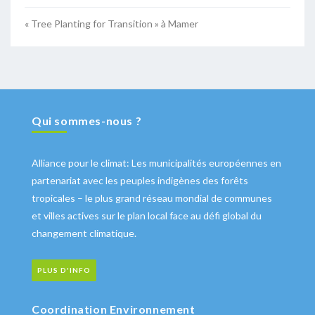
« Tree Planting for Transition » à Mamer
Qui sommes-nous ?
Alliance pour le climat: Les municipalités européennes en
partenariat avec les peuples indigènes des forêts
tropicales – le plus grand réseau mondial de communes
et villes actives sur le plan local face au défi global du
changement climatique.
PLUS D'INFO
Coordination Environnement