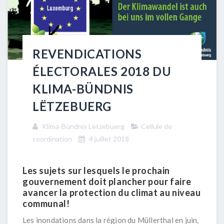
REVENDICATIONS
ÉLECTORALES 2018 DU
KLIMA-BÜNDNIS
LËTZEBUERG
Klima-Bündnis Lëtzebuerg
Cellule de
coordination
4 juillet 2018
Les sujets sur lesquels le prochain
gouvernement doit plancher pour faire
avancer la protection du climat au niveau
communal!
Les inondations dans la région du Müllerthal en juin,