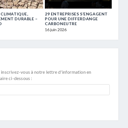
 CLIMATIQUE,
29 ENTREPRISES S’ENGAGENT
« TRE
EMENT DURABLE –
POUR UNE DIFFERDANGE
TRANS
D
CARBONEUTRE
16 juin 
16 juin 2026
 inscrivez-vous à notre lettre d'information en
aire ci-dessous :