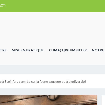
ACT
TRE
MISE EN PRATIQUE
CLIMA(T]RGUMENTER
NOTRE 
 à Steinfort centrée sur la faune sauvage et la biodiversité