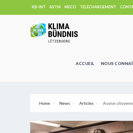
KB-INT
ASTM
MECO
TÉLÉCHARGEMENT
CONT
ACCUEIL
NOUS CONNAÎ
Home
News
Articles
Assise citoyenne