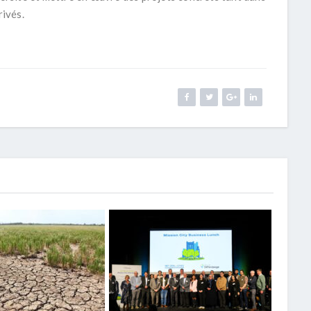
rivés.