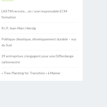
L’ASTM recrute… un / une responsable ECM-
formation
R.I.P. Jean-Marc Hierzig
Politique climatique, développement durable – vus
du Sud
29 entreprises s’engagent pour une Differdange
carboneutre
« Tree Planting for Transition » à Mamer