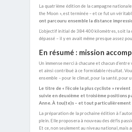
La quatrième édition de la campagne nationale
the Moon », est terminée – et ce fut un véritab
ont parcouru
ensemble la distance impressi
L’objectif initial de 384 400 kilomètres, soit l
dépassé – il y en avait même presque assez pour 
En résumé : mission accompl
Un immense merci à chacune et chacun d’entre 
et ainsi contribué à ce formidable résultat. V
ensemble – pour le climat, pour la santé, pour
Le titre de « l’école la plus cycliste » revie
suivie en deuxième et troisième positions pa
Anne. À tou(te)
s – et tout particulièrement
La préparation de la prochaine édition à l’auto
plein. Elle proposera à nouveau des défis pass
Et ce, non seulement au niveau national, mais 