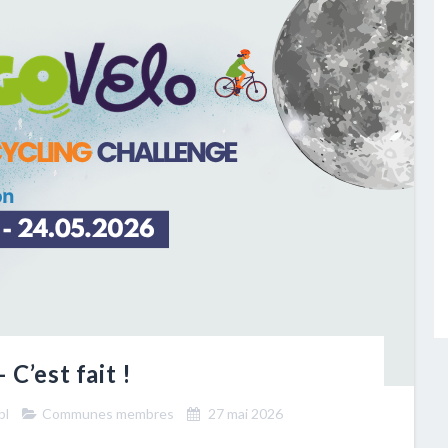
C’est fait !
bl
Communes membres
27 mai 2026