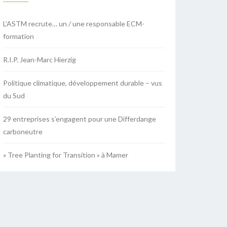
L’ASTM recrute… un / une responsable ECM-
formation
R.I.P. Jean-Marc Hierzig
Politique climatique, développement durable – vus
du Sud
29 entreprises s’engagent pour une Differdange
carboneutre
« Tree Planting for Transition » à Mamer