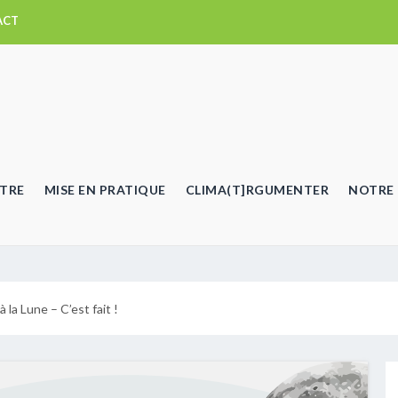
ACT
TRE
MISE EN PRATIQUE
CLIMA(T]RGUMENTER
NOTRE 
 la Lune – C’est fait !