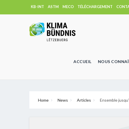
KB-INT
ASTM
MECO
TÉLÉCHARGEMENT
CONT
ACCUEIL
NOUS CONNAÎ
Home
News
Articles
Ensemble jusqu’à