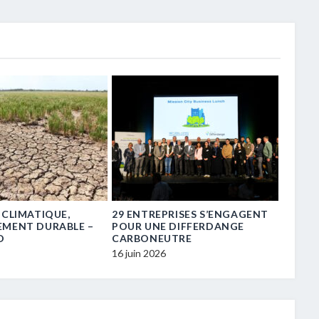
 CLIMATIQUE,
29 ENTREPRISES S’ENGAGENT
« TRE
EMENT DURABLE –
POUR UNE DIFFERDANGE
TRANS
D
CARBONEUTRE
16 juin 
16 juin 2026