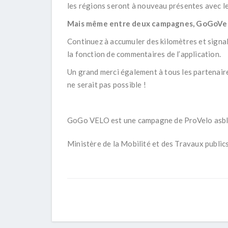
les régions seront à nouveau présentes avec leu
Mais même entre deux campagnes, GoGoVel
Continuez à accumuler des kilomètres et signa
la fonction de commentaires de l’application.
Un grand merci également à tous les partenai
ne serait pas possible !
GoGo VELO est une campagne de ProVelo asbl e
Ministère de la Mobilité et des Travaux publi