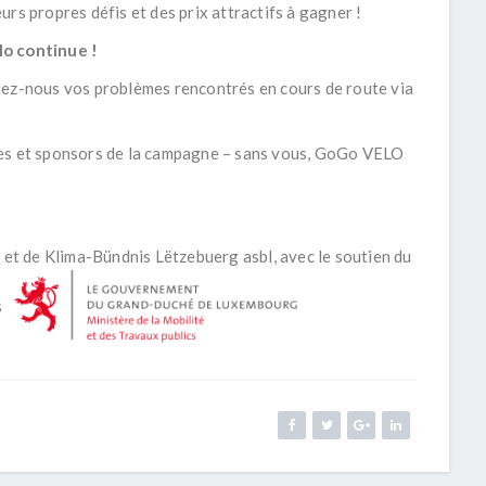
rs propres défis et des prix attractifs à gagner !
o continue !
lez-nous vos problèmes rencontrés en cours de route via
res et sponsors de la campagne – sans vous, GoGo VELO
t de Klima-Bündnis Lëtzebuerg asbl, avec le soutien du
cs