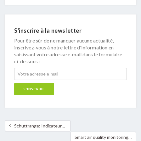
S'inscrire à la newsletter
Pour être sûr de ne manquer aucune actualité,
inscrivez-vous à notre lettre d'information en
saisissant votre adresse e-mail dans le formulaire
ci-dessous :
Schuttrange: Indicateurs clés dans le cadre du « Leitbild 2030 » et du pacte climat 2.0
Smart air quality monitoring