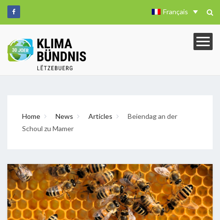
Français
Home
News
Articles
Beiendag an der
Schoul zu Mamer