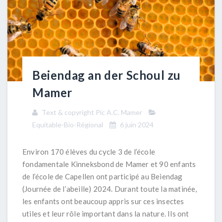
Beiendag an der Schoul zu
Mamer
Text & copyright Pic A.C. Mamer
Equitable-Bio-Régional
6 juin 2024
Environ 170 élèves du cycle 3 de l’école
fondamentale Kinneksbond de Mamer et 90 enfants
de l’école de Capellen ont participé au Beiendag
(Journée de l’abeille) 2024. Durant toute la matinée,
les enfants ont beaucoup appris sur ces insectes
utiles et leur rôle important dans la nature. Ils ont