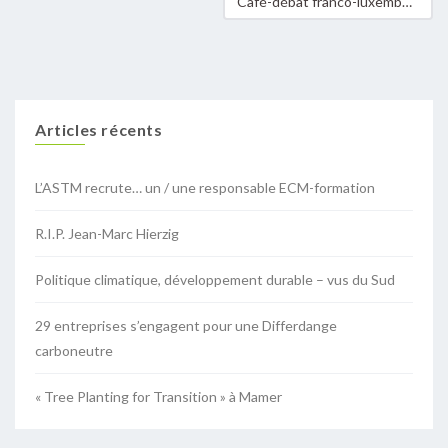
Café-débat franco-luxembourgeois : réussir la transition des mobilités dans ma commune !
Articles récents
L’ASTM recrute… un / une responsable ECM-formation
R.I.P. Jean-Marc Hierzig
Politique climatique, développement durable – vus du Sud
29 entreprises s’engagent pour une Differdange
carboneutre
« Tree Planting for Transition » à Mamer