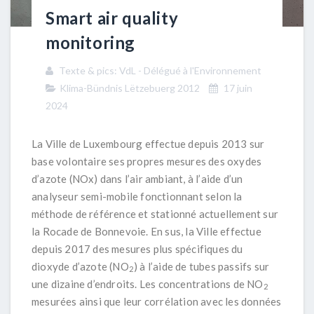
Smart air quality
monitoring
Texte & pics: VdL - Délégué à l'Environnement
Klima-Bündnis Lëtzebuerg 2012
17 juin
2024
La Ville de Luxembourg effectue depuis 2013 sur
base volontaire ses propres mesures des oxydes
d’azote (NOx) dans l’air ambiant, à l’aide d’un
analyseur semi-mobile fonctionnant selon la
méthode de référence et stationné actuellement sur
la Rocade de Bonnevoie. En sus, la Ville effectue
depuis 2017 des mesures plus spécifiques du
dioxyde d’azote (NO
) à l’aide de tubes passifs sur
2
une dizaine d’endroits. Les concentrations de NO
2
mesurées ainsi que leur corrélation avec les données