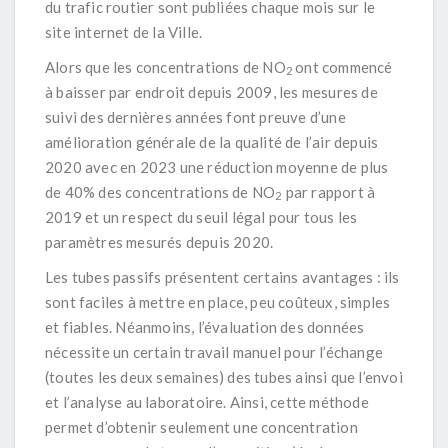
du trafic routier sont publiées chaque mois sur le
site internet de la
Ville
.
Alors que les concentrations de NO
ont commencé
2
à baisser par endroit depuis 2009, les mesures de
suivi des dernières années font preuve d’une
amélioration générale de la qualité de l’air depuis
2020 avec en 2023 une réduction moyenne de plus
de 40% des concentrations de NO
par rapport à
2
2019 et un respect du seuil légal pour tous les
paramètres mesurés depuis 2020.
Les tubes passifs présentent certains avantages : ils
sont faciles à mettre en place, peu coûteux, simples
et fiables. Néanmoins, l’évaluation des données
nécessite un certain travail manuel pour l’échange
(toutes les deux semaines) des tubes ainsi que l’envoi
et l’analyse au laboratoire. Ainsi, cette méthode
permet d’obtenir seulement une concentration