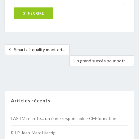
Smart air quality monitoring
Un grand succès pour notre partenaire MASIPAG aux Philippines
Articles récents
L’ASTM recrute… un / une responsable ECM-formation
R.I.P. Jean-Marc Hierzig