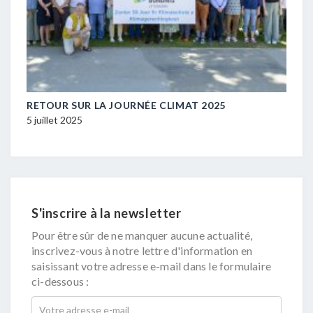
M-
RETOUR SUR LA JOURNÉE CLIMAT 2025
STA
LES 
5 juillet 2025
5 ma
S'inscrire à la newsletter
Pour être sûr de ne manquer aucune actualité,
inscrivez-vous à notre lettre d'information en
saisissant votre adresse e-mail dans le formulaire
ci-dessous :