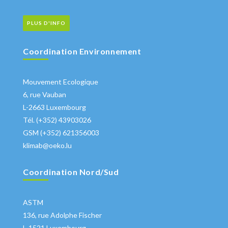
PLUS D'INFO
Coordination Environnement
Mouvement Ecologique
6, rue Vauban
L-2663 Luxembourg
Tél. (+352) 43903026
GSM (+352) 621356003
klimab@oeko.lu
Coordination Nord/Sud
ASTM
136, rue Adolphe Fischer
L-1521 Luxembourg