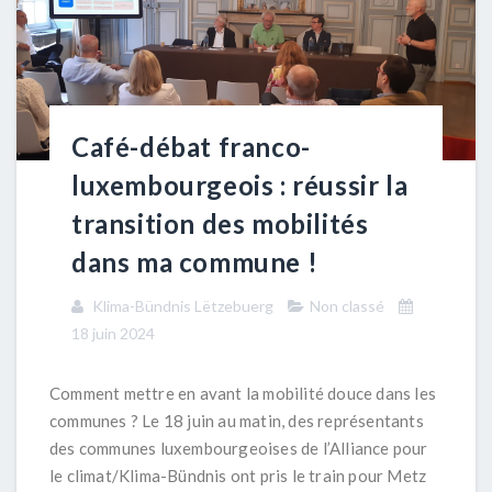
Café-débat franco-
luxembourgeois : réussir la
transition des mobilités
dans ma commune !
Klima-Bündnis Lëtzebuerg
Non classé
18 juin 2024
Comment mettre en avant la mobilité douce dans les
communes ? Le 18 juin au matin, des représentants
des communes luxembourgeoises de l’Alliance pour
le climat/Klima-Bündnis ont pris le train pour Metz