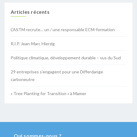
Articles récents
L’ASTM recrute… un / une responsable ECM-formation
R.I.P. Jean-Marc Hierzig
Politique climatique, développement durable – vus du Sud
29 entreprises s’engagent pour une Differdange
carboneutre
« Tree Planting for Transition » à Mamer
Qui sommes-nous ?