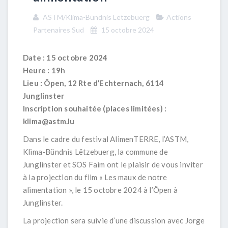
ASTM/Klima-Bündnis Lëtzebuerg
Actions
Partenaires Sud
15 octobre 2024
Date : 15 octobre 2024
Heure : 19h
Lieu : Ôpen, 12 Rte d’Echternach, 6114
Junglinster
Inscription souhaitée (places limitées) :
klima@astm.lu
Dans le cadre du festival AlimenTERRE, l’ASTM,
Klima-Bündnis Lëtzebuerg, la commune de
Junglinster et SOS Faim ont le plaisir de vous inviter
à la projection du film « Les maux de notre
alimentation », le 15 octobre 2024 à l’Ôpen à
Junglinster.
La projection sera suivie d’une discussion avec Jorge