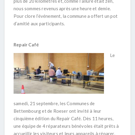
plus de 20 kilomètres et, comme l’allure était zen,
nous sommes revenus après une heure et demie.
Pour clore l’événement, la commune a offert un pot
d’amitié aux participants.
Repair Café
Le
samedi, 21 septembre, les Communes de
Bettembourg et de Roeser ont invité à leur
cinquième édition du Repair Café. Dès 11 heures,
une équipe de 4 réparateurs bénévoles était prêts à
accueillir les visiteurs et leurs appareils à réparer.