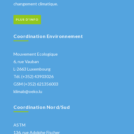
changement climatique.
PLUS D'INFO
Coordination Environnement
Mouvement Ecologique
6, rue Vauban
L-2663 Luxembourg
Tél. (+352) 43903026
GSM (+352) 621356003
klimab@oeko.lu
Coordination Nord/Sud
ASTM
136, rue Adolphe Fischer