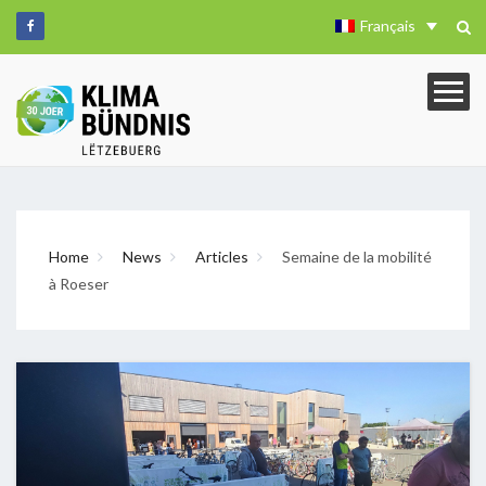
Français
Home
News
Articles
Semaine de la mobilité
à Roeser