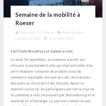
Semaine de la mobilité à
Roeser
Max Klein - A.C. Roeser
Klima-Bündnis
Lëtzebuerg 2012
15 octobre 2024
FairTrade Breakfast et balade à vélo
Le lundi 16 septembre, la commune a invité ses
citoyens à une balade à vélo qui était précédée d’un
petit-déjeuner composé de produits issus du
commerce équitable, tels que du café, des bananes,
des pains au chocolat et des biscuits. Après ce
moment convivial, les participants ont fait le tour de
la commune à vélo, en passant par Bettembourg et le
stand de tir à Fentange. Le parcours faisait un peu