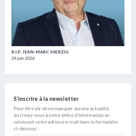
M-
R.I.P. JEAN-MARC HIERZIG
POL
DUR
29 juin 2026
16 ju
S'inscrire à la newsletter
Pour être sûr de ne manquer aucune actualité,
inscrivez-vous à notre lettre d'information en
saisissant votre adresse e-mail dans le formulaire
ci-dessous :