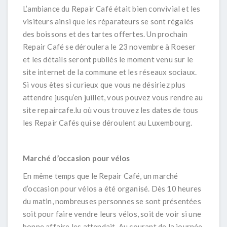
L’ambiance du Repair Café était bien convivial et les
visiteurs ainsi que les réparateurs se sont régalés
des boissons et des tartes offertes. Un prochain
Repair Café se déroulera le 23 novembre à Roeser
et les détails seront publiés le moment venu sur le
site internet de la commune et les réseaux sociaux.
Si vous êtes si curieux que vous ne désiriez plus
attendre jusqu’en juillet, vous pouvez vous rendre au
site repaircafe.lu où vous trouvez les dates de tous
les Repair Cafés qui se déroulent au Luxembourg.
Marché d’occasion pour vélos
En même temps que le Repair Café, un marché
d’occasion pour vélos a été organisé. Dès 10 heures
du matin, nombreuses personnes se sont présentées
soit pour faire vendre leurs vélos, soit de voir si une
bonne affaire les attendait. Au courant de la journée