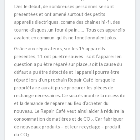
Dès le début, de nombreuses personnes se sont
présentées et ont amené surtout des petits
appareils électriques, comme des chaines hi-fi, des
tourne-disques, un four à pain, …. Tous ces appareils
avaient en commun, qu’ils ne fonctionnaient plus.
Grâce aux réparateurs, sur les 15 appareils
présentés, 11 ont pu être sauvés ; soit l’appareil en
question a pu être réparé sur place, soit la cause du
défaut a pu être détectée et l’appareil pourra être
réparé lors d’un prochain Repair Café lorsque le
propriétaire aurait pu se procurer les pièces de
rechange nécessaires. Ce succès montre la nécessité
et la demande de réparer au lieu d’acheter du
nouveau. Le Repair Café veut ainsi aider à réduire la
consommation de matières et de CO
. Car fabriquer
2
de nouveaux produits – et leur recyclage – produit
du CO
.
2