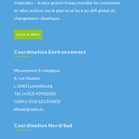
tropicales – le plus grand réseau mondial de communes
et villes actives sur le plan local face au défi global du
changement climatique.
PLUS D'INFO
Coordination Environnement
Mouvement Ecologique
6, rue Vauban
L-2663 Luxembourg
Tél. (+352) 43903026
GSM (+352) 621356003
klimab@oeko.lu
Coordination Nord/Sud