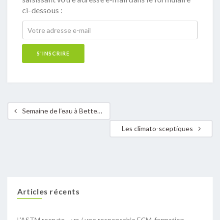
ci-dessous :
Semaine de l’eau à Bettembourg
Les climato-sceptiques
Articles récents
L’ASTM recrute… un / une responsable ECM-formation