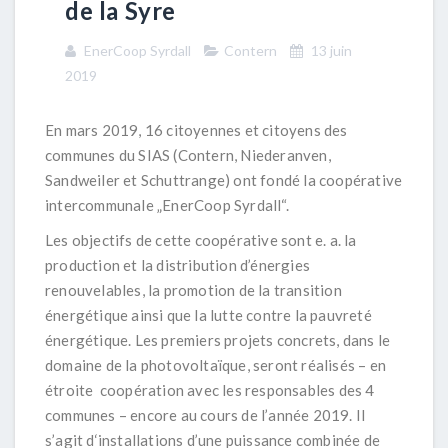
de la Syre
EnerCoop Syrdall
Contern
13 juin
2019
En mars 2019, 16 citoyennes et citoyens des
communes du SIAS (Contern, Niederanven,
Sandweiler et Schuttrange) ont fondé la coopérative
intercommunale „EnerCoop Syrdall“.
Les objectifs de cette coopérative sont e. a. la
production et la distribution d’énergies
renouvelables, la promotion de la transition
énergétique ainsi que la lutte contre la pauvreté
énergétique. Les premiers projets concrets, dans le
domaine de la photovoltaïque, seront réalisés – en
étroite coopération avec les responsables des 4
communes – encore au cours de l’année 2019. Il
s’agit d‘installations d’une puissance combinée de