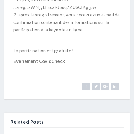
…/reg…/WN_yLfEcxRJSuq7ZUbCIKg_pw
2. après l’enregistrement, vous recevrez un e-mail de
confirmation contenant des informations sur la
participation à la keynote en ligne.
La participation est gratuite !
Événement CovidCheck
Related Posts