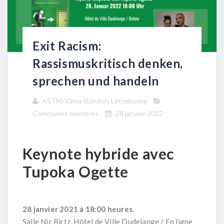
Exit Racism:
Rassismuskritisch denken,
sprechen und handeln
ASTM/Klima-Bündnis Lëtzebuerg
Communes membres
28 janvier 2022
Keynote hybride avec
Tupoka Ogette
28 janvier 2021 à 18:00 heures.
Salle Nic Birtz, Hôtel de Ville Dudelange / En ligne