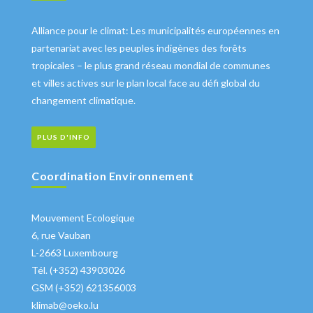
Alliance pour le climat: Les municipalités européennes en
partenariat avec les peuples indigènes des forêts
tropicales – le plus grand réseau mondial de communes
et villes actives sur le plan local face au défi global du
changement climatique.
PLUS D'INFO
Coordination Environnement
Mouvement Ecologique
6, rue Vauban
L-2663 Luxembourg
Tél. (+352) 43903026
GSM (+352) 621356003
klimab@oeko.lu