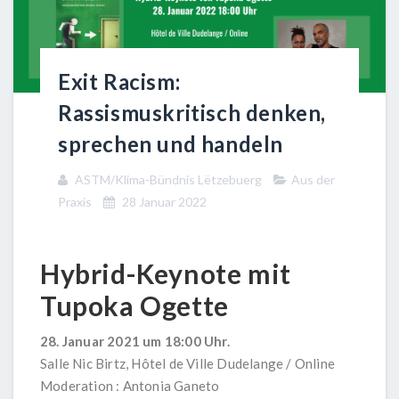
Exit Racism:
Rassismuskritisch denken,
sprechen und handeln
ASTM/Klima-Bündnis Lëtzebuerg
Aus der
Praxis
28 Januar 2022
Hybrid-Keynote mit
Tupoka Ogette
28. Januar 2021 um 18:00 Uhr.
Salle Nic Birtz, Hôtel de Ville Dudelange / Online
Moderation : Antonia Ganeto