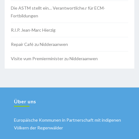
Die ASTM stellt ein… Verantwortliche.r für ECM-
Fortbildungen
R.I.P. Jean-Marc Hierzig
Repair Café zu Nidderaanwen
Visite vum Premierminister zu Nidderaanwen
Über uns
Europäische Kommunen in Partnerschaft mit indigenen
Völkern der Regenwälder