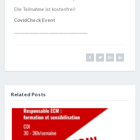
Die Teilnahme ist kostenfrei!
CovidCheck Event
______________________________________
Related Posts