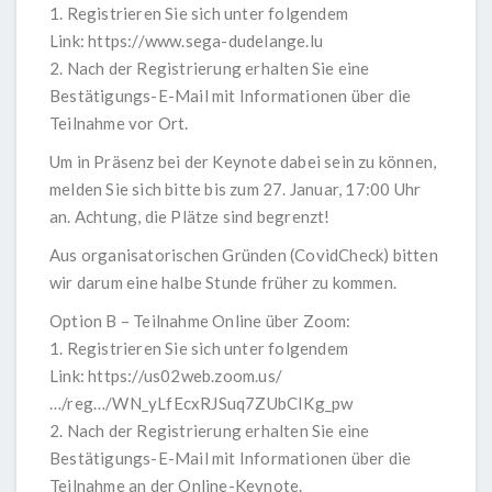
1. Registrieren Sie sich unter folgendem
Link:
https://www.sega-dudelange.lu
2. Nach der Registrierung erhalten Sie eine
Bestätigungs-E-Mail mit Informationen über die
Teilnahme vor Ort.
Um in Präsenz bei der Keynote dabei sein zu können,
melden Sie sich bitte bis zum 27. Januar, 17:00 Uhr
an. Achtung, die Plätze sind begrenzt!
Aus organisatorischen Gründen (CovidCheck) bitten
wir darum eine halbe Stunde früher zu kommen.
Option B – Teilnahme Online über Zoom:
1. Registrieren Sie sich unter folgendem
Link:
https://us02web.zoom.us/
…/reg…/WN_yLfEcxRJSuq7ZUbCIKg_pw
2. Nach der Registrierung erhalten Sie eine
Bestätigungs-E-Mail mit Informationen über die
Teilnahme an der Online-Keynote.