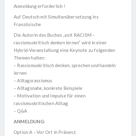
Anmeldung erforderlich !
Auf Deutsch mit Simultanübersetzung ins
Französische
Die Autorin des Buches „exit RACISM –
rassismuskritisch denken lernen“ wird in einer
Hybrid-Veranstaltung eine Keynote zu folgenden
Themen halten:
– Rassismuskritisch denken, sprechen und handeln
lernen
– Alltagsrassismus
– Alltagsnahe, konkrete Beispiele
– Motivation und Impulse für einen
rassismuskritischen Alltag
– Q&A
ANMELDUNG:
Option A – Vor Ort in Präsenz: