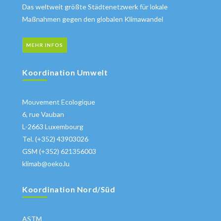
Das weltweit größte Städtenetzwerk für lokale
Maßnahmen gegen den globalen Klimawandel
MEHR INFOS
Koordination Umwelt
Mouvement Ecologique
6, rue Vauban
L-2663 Luxembourg
Tel. (+352) 43903026
GSM (+352) 621356003
klimab@oeko.lu
Koordination Nord/Süd
ASTM