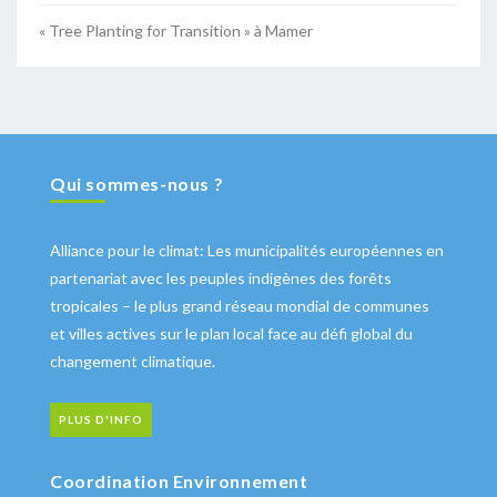
« Tree Planting for Transition » à Mamer
Qui sommes-nous ?
Alliance pour le climat: Les municipalités européennes en
partenariat avec les peuples indigènes des forêts
tropicales – le plus grand réseau mondial de communes
et villes actives sur le plan local face au défi global du
changement climatique.
PLUS D'INFO
Coordination Environnement