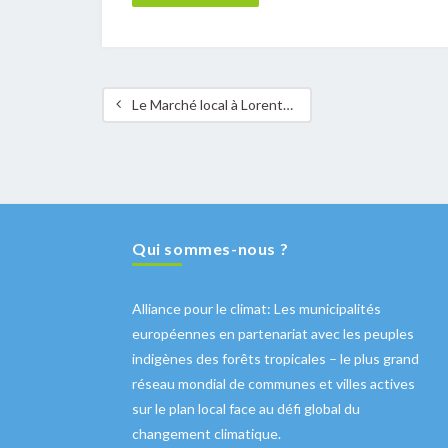
Le Marché local à Lorentzweiler
Qui sommes-nous ?
Alliance pour le climat: Les municipalités
européennes en partenariat avec les peuples
indigènes des forêts tropicales – le plus grand
réseau mondial de communes et villes actives
sur le plan local face au défi global du
changement climatique.