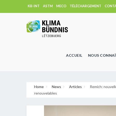
KB-INT
ASTM
MECO
TÉLÉCHARGEMENT
CONT
ACCUEIL
NOUS CONNAÎ
Home
News
Articles
Remich: nouvell
renouvelables