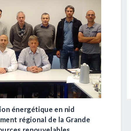
ion énergétique en nid
ement régional de la Grande
sources renouvelables