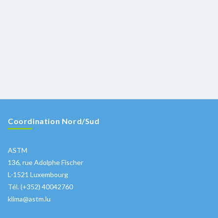
Coordination Nord/Sud
ASTM
136, rue Adolphe Fischer
L-1521 Luxembourg
Tél. (+352) 40042760
klima@astm.lu