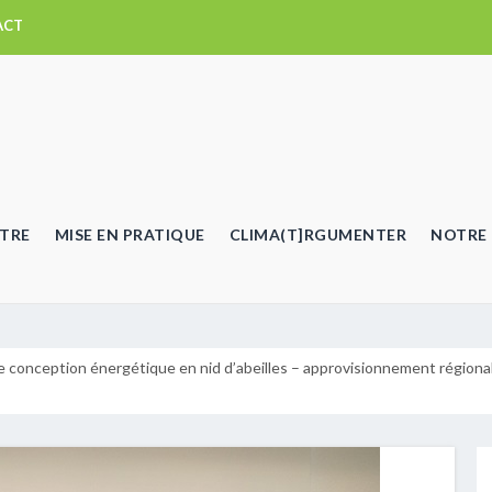
ACT
TRE
MISE EN PRATIQUE
CLIMA(T]RGUMENTER
NOTRE 
e conception énergétique en nid d’abeilles – approvisionnement régional