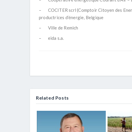
– COCITER scrl (Comptoir Citoyen des Energi
productrices d’énergie, Belgique
– Ville de Remich
– eida s.a.
Related Posts