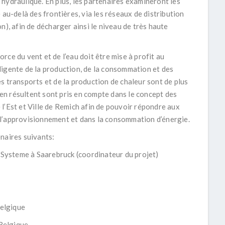
ie hydraulique. En plus, les partenaires examineront les
 au-delà des frontières, via les réseaux de distribution
n), afin de décharger ainsi le niveau de très haute
force du vent et de l’eau doit être mise à profit au
ligente de la production, de la consommation et des
s transports et de la production de chaleur sont de plus
i en résultent sont pris en compte dans le concept des
l’Est et Ville de Remich afin de pouvoir répondre aux
l’approvisionnement et dans la consommation d’énergie.
naires suivants:
ysteme à Saarebruck (coordinateur du projet)
elgique
Belgique