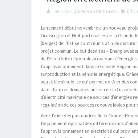
Henri Kox, Bürgermeister Remich
Effic
Lancement début novembre d’un nouveau proje
Großregion »! Huit partenaires de la Grande 
(belges) de l’Est se sont réunis afin de discute
projet commun. Le but desdites « Energiewaben 
de l’électricité régionale provenant d’énergies
l’approvisionnement dans la Grande Région au
surproduction et la pénurie énergétique. Grâce
peut être simulé, ce qui permet de tirer des co
dans d’autres domaines au sein de la Grande Rég
d’électricité maximale de sources d’énergies re
régulation de ces sources renouvelables pour c
Avec l’aide des partenaires de la Grande Régio
l’équipement optimal des différents nids d’abei
l’approvisionnement en électricité qui provient