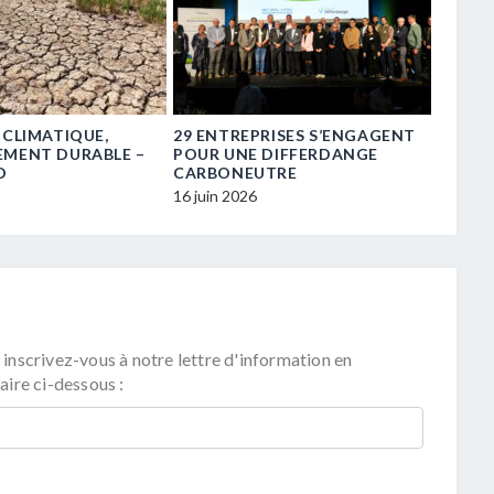
 CLIMATIQUE,
29 ENTREPRISES S’ENGAGENT
« TRE
EMENT DURABLE –
POUR UNE DIFFERDANGE
TRANS
D
CARBONEUTRE
16 juin 
16 juin 2026
 inscrivez-vous à notre lettre d'information en
aire ci-dessous :