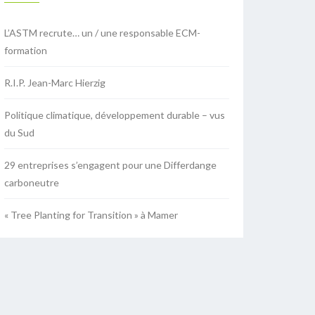
L’ASTM recrute… un / une responsable ECM-
formation
R.I.P. Jean-Marc Hierzig
Politique climatique, développement durable – vus
du Sud
29 entreprises s’engagent pour une Differdange
carboneutre
« Tree Planting for Transition » à Mamer