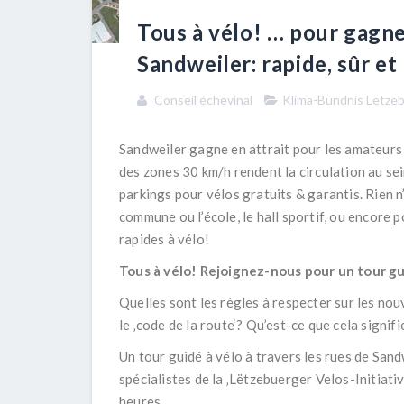
Tous à vélo! … pour gagne
Sandweiler: rapide, sûr et
Conseil échevinal
Klima-Bündnis Lëtze
Sandweiler gagne en attrait pour les amateurs d
des zones 30 km/h rendent la circulation au se
parkings pour vélos gratuits & garantis. Rien n’
commune ou l’école, le hall sportif, ou encore 
rapides à vélo!
Tous à vélo! Rejoignez-nous pour un tour gu
Quelles sont les règles à respecter sur les nou
le ‚code de la route‘? Qu’est-ce que cela signif
Un tour guidé à vélo à travers les rues de San
spécialistes de la ‚Lëtzebuerger Velos-Initiativ
heures.