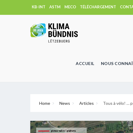
KB-INT
ASTM
MECO
TÉLÉCHARGEMENT
CONT
ACCUEIL
NOUS CONNAÎ
Home
News
Articles
Tous à vélo! … p