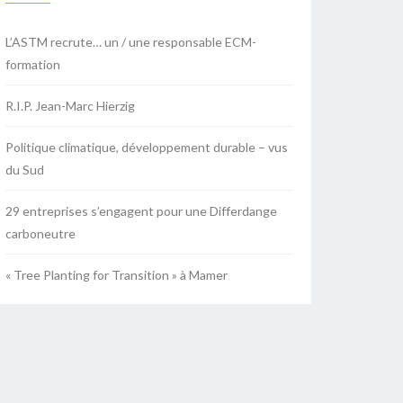
L’ASTM recrute… un / une responsable ECM-
formation
R.I.P. Jean-Marc Hierzig
Politique climatique, développement durable – vus
du Sud
29 entreprises s’engagent pour une Differdange
carboneutre
« Tree Planting for Transition » à Mamer