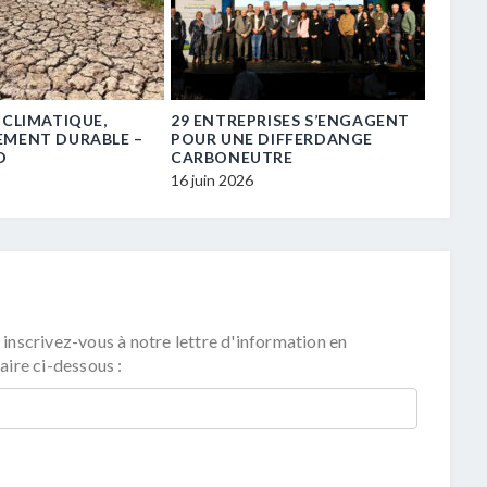
 CLIMATIQUE,
29 ENTREPRISES S’ENGAGENT
« TRE
EMENT DURABLE –
POUR UNE DIFFERDANGE
TRANS
D
CARBONEUTRE
16 juin 
16 juin 2026
 inscrivez-vous à notre lettre d'information en
aire ci-dessous :