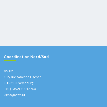
Coordination Nord/Sud
ASTM
136, rue Adolphe Fischer
L-1521 Luxembourg
Tél. (+352) 40042760
klima@astm.lu