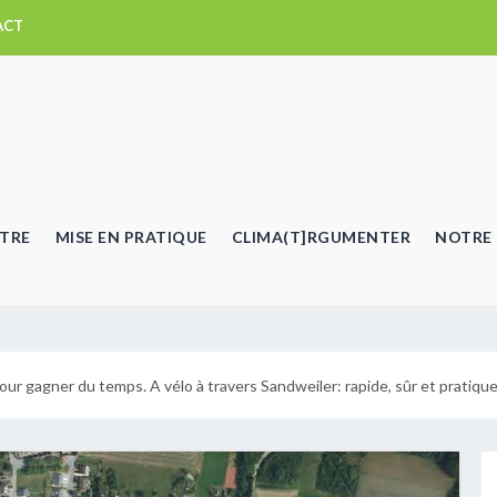
ACT
TRE
MISE EN PRATIQUE
CLIMA(T]RGUMENTER
NOTRE 
our gagner du temps. A vélo à travers Sandweiler: rapide, sûr et pratique