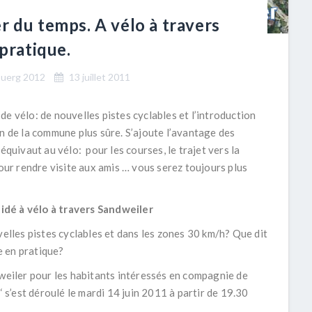
r du temps. A vélo à travers
 pratique.
buerg 2012
13 juillet 2011
e vélo: de nouvelles pistes cyclables et l’introduction
in de la commune plus sûre. S’ajoute l’avantage des
équivaut au vélo: pour les courses, le trajet vers la
pour rendre visite aux amis … vous serez toujours plus
idé à vélo à travers Sandweiler
velles pistes cyclables et dans les zones 30 km/h? Que dit
ie en pratique?
dweiler pour les habitants intéressés en compagnie de
‘ s’est déroulé le mardi 14 juin 2011 à partir de 19.30