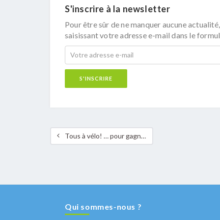
S'inscrire à la newsletter
Pour être sûr de ne manquer aucune actualité,
saisissant votre adresse e-mail dans le formul
Tous à vélo! … pour gagner du temps. A vélo à travers Sandweiler: rapide, sûr et pratique.
Qui sommes-nous ?