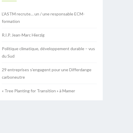
L’ASTM recrute… un / une responsable ECM-
formation
R.I.P. Jean-Marc Hierzig
Politique climatique, développement durable – vus
du Sud
29 entreprises s’engagent pour une Differdange
carboneutre
« Tree Planting for Transition » à Mamer