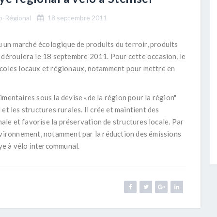
o-Régional
18 septembre 2011
un marché écologique de produits du terroir, produits
 déroulera le 18 septembre 2011. Pour cette occasion, le
icoles locaux et régionaux, notamment pour mettre en
imentaires sous la devise «de la région pour la région"
t les structures rurales. Il crée et maintient des
nale et favorise la préservation de structures locale. Par
environnement, notamment par la réduction des émissions
lye à vélo intercommunal.