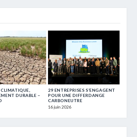
 CLIMATIQUE,
29 ENTREPRISES S’ENGAGENT
« TRE
EMENT DURABLE –
POUR UNE DIFFERDANGE
TRANS
D
CARBONEUTRE
16 juin 
16 juin 2026