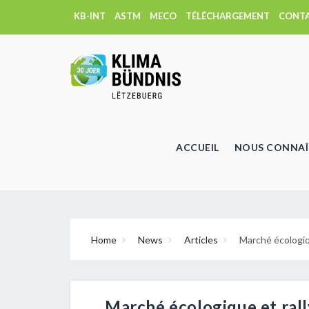
KB-INT
ASTM
MECO
TÉLÉCHARGEMENT
CONT
ACCUEIL
NOUS CONNAÎ
Home
News
Articles
Marché écologiqu
Marché écologique et rally