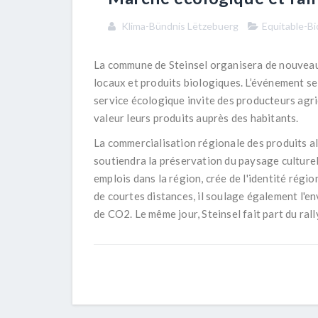
Klima-Bündnis Lëtzebuerg
Equitable-Bi
La commune de Steinsel organisera de nouveau 
locaux et produits biologiques. L’événement se
service écologique invite des producteurs agr
valeur leurs produits auprès des habitants.
La commercialisation régionale des produits al
soutiendra la préservation du paysage culturel e
emplois dans la région, crée de l'identité régio
de courtes distances, il soulage également l'
de CO2. Le même jour, Steinsel fait part du ral