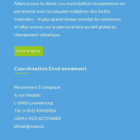
Alliance pour le climat: Les municipalités européennes en
partenariat avec les peuples indigènes des forêts
tropicales – le plus grand réseau mondial de communes
et villes actives sur le plan local face au défi global du
changement climatique.
PLUS D'INFO
Coordination Environnement
Mouvement Ecologique
6, rue Vauban
L-2663 Luxembourg
Tél. (+352) 43903026
GSM (+352) 621356003
klimab@oeko.lu