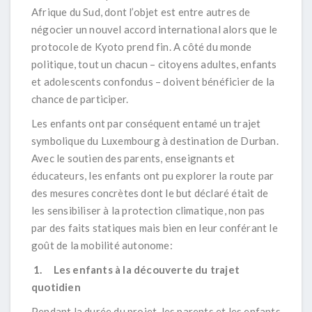
Afrique du Sud, dont l’objet est entre autres de
négocier un nouvel accord international alors que le
protocole de Kyoto
prend fin. A côté du monde
politique, tout un chacun – citoyens adultes, enfants
et adolescents confondus – doivent bénéficier de la
chance de participer.
Les enfants ont par conséquent entamé un trajet
symbolique du Luxembourg à destination de Durban.
Avec le soutien des parents, enseignants et
éducateurs, les enfants ont pu explorer la route par
des mesures concrètes dont le but déclaré était de
les sensibiliser à la protection climatique, non pas
par des faits statiques mais bien en leur conférant le
goût de la mobilité autonome:
1.
Les enfants à la découverte du trajet
quotidien
Pendant la durée du projet, les parents et les enfants