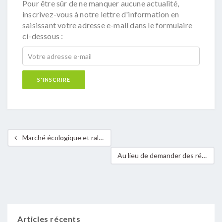
Pour être sûr de ne manquer aucune actualité,
inscrivez-vous à notre lettre d'information en
saisissant votre adresse e-mail dans le formulaire
ci-dessous :
Marché écologique et rallye régional à vélo à Steinsel
Au lieu de demander des réponses claires, il faut exiger l’arrêt de la centrale nucléaire Cattenom!
Articles récents