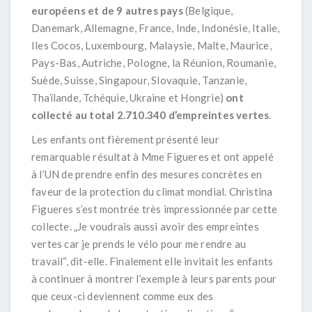
européens et de 9 autres pays
(Belgique,
Danemark, Allemagne, France, Inde, Indonésie, Italie,
Iles Cocos, Luxembourg, Malaysie, Malte, Maurice,
Pays-Bas, Autriche, Pologne, la Réunion, Roumanie,
Suède, Suisse, Singapour, Slovaquie, Tanzanie,
Thaïlande, Tchéquie, Ukraine et Hongrie)
ont
collecté au total
2.710.340 d’empreintes vertes
.
Les enfants ont fièrement présenté leur
remarquable résultat à Mme Figueres et ont appelé
à l’UN de prendre enfin des mesures concrètes en
faveur de la protection du climat mondial. Christina
Figueres s’est montrée très impressionnée par cette
collecte. „Je voudrais aussi avoir des empreintes
vertes car je prends le vélo pour me rendre au
travail“, dit-elle. Finalement elle invitait les enfants
à continuer à montrer l’exemple à leurs parents pour
que ceux-ci deviennent comme eux des