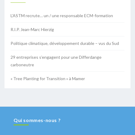
L’ASTM recrute… un / une responsable ECM-formation
R.I.P. Jean-Marc Hierzig
Politique climatique, développement durable – vus du Sud
29 entreprises s’engagent pour une Differdange
carboneutre
« Tree Planting for Transition » à Mamer
Qui sommes-nous ?