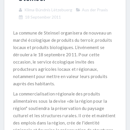
Klima-Bündnis Lëtzebuerg
Aus der Praxis
18 September 2011
La commune de Steinsel organisera de nouveau un
marché écologique de produits du terroir, produits
locaux et produits biologiques. L’événement se
déroulera le 18 septembre 2011. Pour cette
occasion, le service écologique invite des
producteurs agricoles locaux et régionaux,
notamment pour mettre en valeur leurs produits
auprès des habitants.
La commercialisation régionale des produits
alimentaires sous la devise «de la région pour la
région" soutiendra la préservation du paysage
culturel et les structures rurales. Il crée et maintient
des emplois dans la région, crée de l'identité
régionale et favorise la préservation de structures