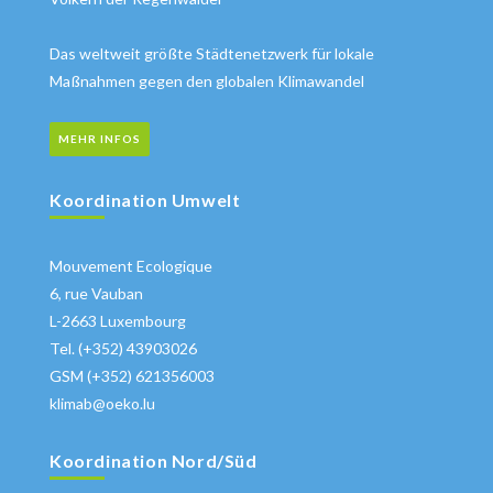
Das weltweit größte Städtenetzwerk für lokale
Maßnahmen gegen den globalen Klimawandel
MEHR INFOS
Koordination Umwelt
Mouvement Ecologique
6, rue Vauban
L-2663 Luxembourg
Tel. (+352) 43903026
GSM (+352) 621356003
klimab@oeko.lu
Koordination Nord/Süd