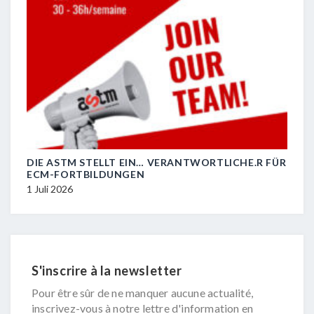
DIE ASTM STELLT EIN… VERANTWORTLICHE.R FÜR
R.I.
ECM-FORTBILDUNGEN
29 J
1 Juli 2026
S'inscrire à la newsletter
Pour être sûr de ne manquer aucune actualité,
inscrivez-vous à notre lettre d'information en