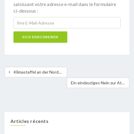
saisissant votre adresse e-mail dans le formulaire
ci-dessous :
Klimastaffel an der Nordstad
Ein eindeutiges Nein zur Atomkraft und ein klarer Auftrag an die luxemburgische Regierung
Articles récents