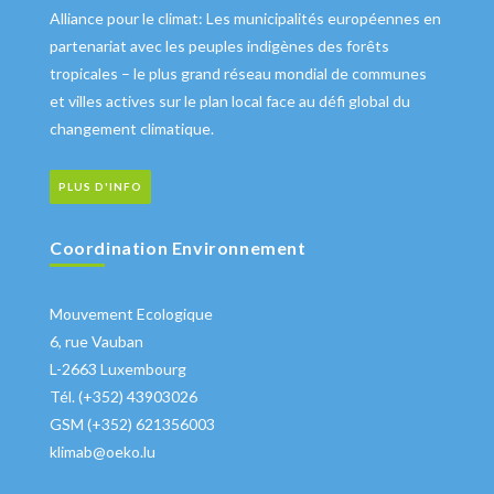
Alliance pour le climat: Les municipalités européennes en
partenariat avec les peuples indigènes des forêts
tropicales – le plus grand réseau mondial de communes
et villes actives sur le plan local face au défi global du
changement climatique.
PLUS D'INFO
Coordination Environnement
Mouvement Ecologique
6, rue Vauban
L-2663 Luxembourg
Tél. (+352) 43903026
GSM (+352) 621356003
klimab@oeko.lu