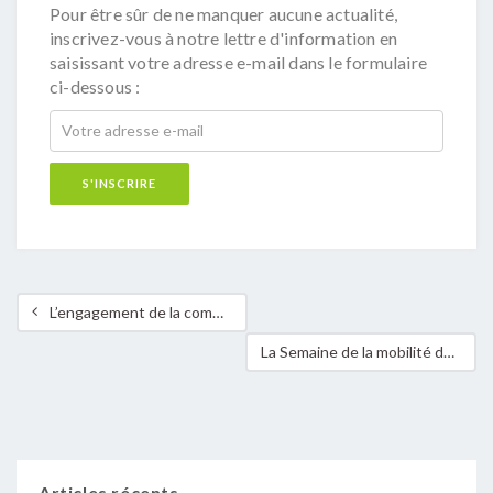
Pour être sûr de ne manquer aucune actualité,
inscrivez-vous à notre lettre d'information en
saisissant votre adresse e-mail dans le formulaire
ci-dessous :
L’engagement de la commune de Lorentzweiler en matière de développement durable
La Semaine de la mobilité dans la commune de Roeser
Articles récents