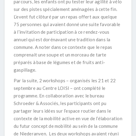
parcours, les enfants ont pu tester leur agilité à vélo
sur des pistes spécialement aménagées à cette fin.
L’event fut clôturé par un repas offert aux quelque
75 personnes qui avaient donné une suite favorable
à l’invitation de participation à ce rendez-vous
annuel qui est dorénavant une tradition dans la
commune. A noter dans ce contexte que le repas
comprenait une soupe et un morceau de tarte
préparés à base de légumes et de fruits anti-
gaspillage.
Par la suite, 2 workshops – organisés les 21 et 22
septembre au Centre LOISI – ont complété le
programme. En collaboration avec le bureau
Schroeder & Associés, les participants ont pu
partager leurs idées sur l’espace routier dans le
contexte de la mobilité active en vue de l’élaboration
du futur concept de mobilité au sein de la commune
de Niederanven. Les deux workshops avaient réuni