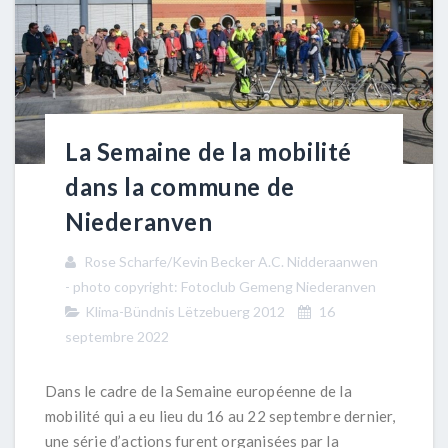
La Semaine de la mobilité
dans la commune de
Niederanven
Rose Scharfe/Kevin Becker A.C. Nidderaanwen
- photo copyright: Fotoclub Gemeng Niederanven
Klima-Bündnis Lëtzebuerg 2012
16
septembre 2022
Dans le cadre de la Semaine européenne de la
mobilité qui a eu lieu du 16 au 22 septembre dernier,
une série d’actions furent organisées par la