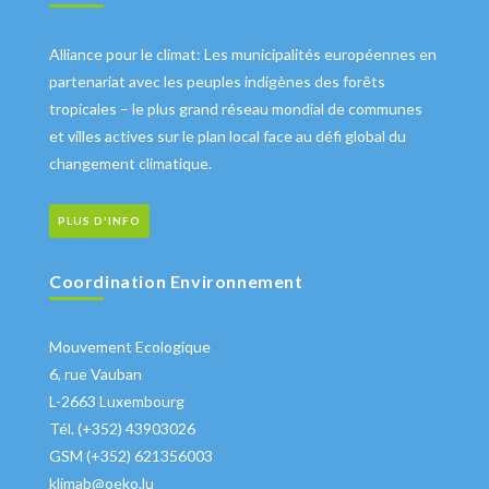
Alliance pour le climat: Les municipalités européennes en
partenariat avec les peuples indigènes des forêts
tropicales – le plus grand réseau mondial de communes
et villes actives sur le plan local face au défi global du
changement climatique.
PLUS D'INFO
Coordination Environnement
Mouvement Ecologique
6, rue Vauban
L-2663 Luxembourg
Tél. (+352) 43903026
GSM (+352) 621356003
klimab@oeko.lu