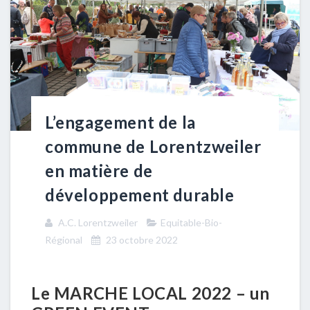
L’engagement de la
commune de Lorentzweiler
en matière de
développement durable
A.C. Lorentzweiler
Equitable-Bio-
Régional
23 octobre 2022
Le MARCHE LOCAL 2022 – un