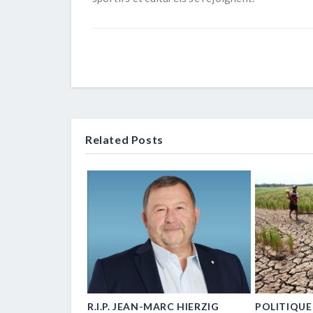
Related Posts
E… UN / UNE
R.I.P. JEAN-MARC HIERZIG
POLITIQUE