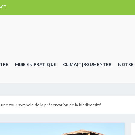
ACT
TRE
MISE EN PRATIQUE
CLIMA(T]RGUMENTER
NOTRE 
une tour symbole de la préservation de la biodiversité