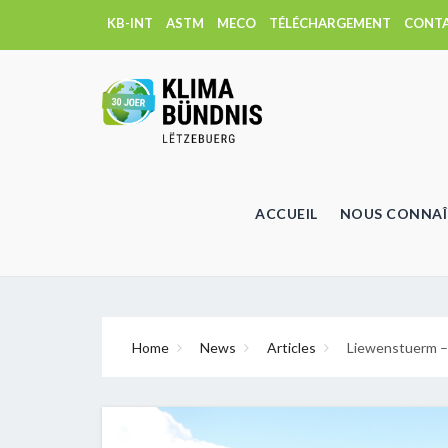
KB-INT
ASTM
MECO
TÉLÉCHARGEMENT
CONT
ACCUEIL
NOUS CONNAÎ
Home
News
Articles
Liewenstuerm – 