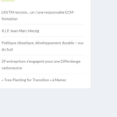
L’ASTM recrute… un / une responsable ECM-
formation
R.I.P. Jean-Marc Hierzig
Politique climatique, développement durable – vus
du Sud
29 entreprises s’engagent pour une Differdange
carboneutre
« Tree Planting for Transition » à Mamer