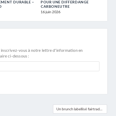
EMENT DURABLE –
POUR UNE DIFFERDANGE
TRANS
D
CARBONEUTRE
16 juin 
16 juin 2026
 inscrivez-vous à notre lettre d'information en
aire ci-dessous :
Un brunch labellisé fairtrade