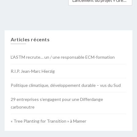
Lancement du projet « Green Events »
Articles récents
L’ASTM recrute… un / une responsable ECM-formation
R.I.P. Jean-Marc Hierzig
Politique climatique, développement durable – vus du Sud
29 entreprises s’engagent pour une Differdange
carboneutre
« Tree Planting for Transition » à Mamer