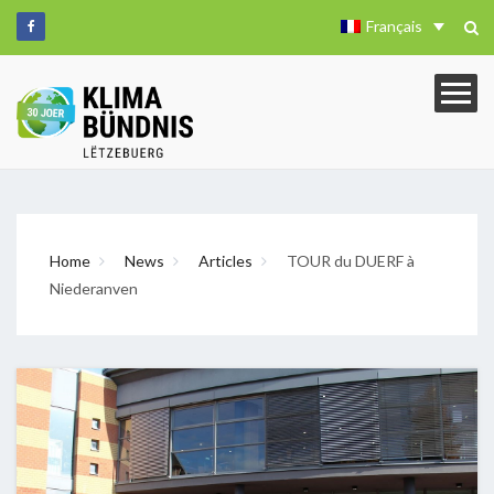
Français
Home
News
Articles
TOUR du DUERF à
Niederanven