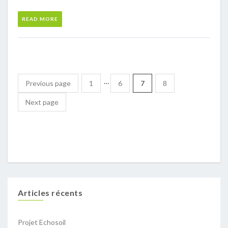
READ MORE
…
Previous page
1
6
7
8
Next page
Articles récents
Projet Echosoil