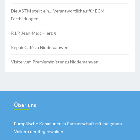
Die ASTM stellt ein… Verantwortliche.r für ECM-
Fortbildungen
R.I.P. Jean-Marc Hierzig
Repair Café zu Nidderaanwen
Visite vum Premierminister zu Nidderaanwen
Über uns
Europäische Kommunen in Partnerschaft mit indigenen
Völkern der Regenwälder