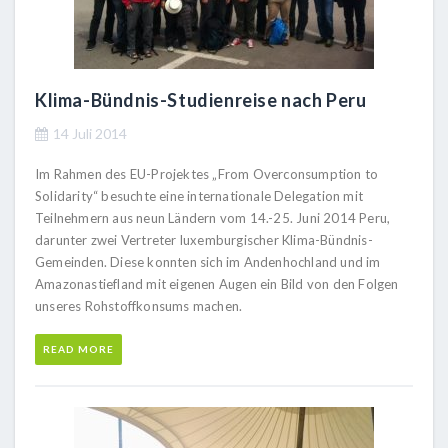
Klima-Bündnis-Studienreise nach Peru
14 Juli 2014
Im Rahmen des EU-Projektes „From Overconsumption to
Solidarity“ besuchte eine internationale Delegation mit
Teilnehmern aus neun Ländern vom 14.-25. Juni 2014 Peru,
darunter zwei Vertreter luxemburgischer Klima-Bündnis-
Gemeinden. Diese konnten sich im Andenhochland und im
Amazonastiefland mit eigenen Augen ein Bild von den Folgen
unseres Rohstoffkonsums machen.
READ MORE