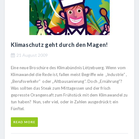
Klimaschutz geht durch den Magen!
21 August 2009
Eine neue Broschüre des Klimabündnis Lëtzebuerg. Wenn vom
Klimawandel die Rede ist, fallen meist Begriffe wie „Industrie“ ,
„Berufsverkehr“ oder „Altbausanierung“. Doch „Ernährung”?
Was sollten das Steak zum Mittagessen und der frisch
gepresste Orangensaft zum Frühstück mit dem Klimawandel zu
tun haben? Nun, sehr viel, oder in Zahlen ausgedrückt: ein
Fünftel.
READ MORE