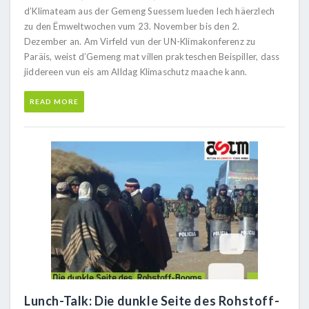
d’Klimateam aus der Gemeng Suessem lueden Iech häerzlech
zu den Ëmweltwochen vum 23. November bis den 2.
Dezember an. Am Virfeld vun der UN-Klimakonferenz zu
Paräis, weist d’Gemeng mat villen prakteschen Beispiller, dass
jiddereen vun eis am Alldag Klimaschutz maache kann.
READ MORE
Lunch-Talk: Die dunkle Seite des Rohstoff-