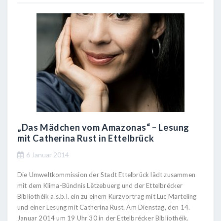
„Das Mädchen vom Amazonas“ – Lesung
mit Catherina Rust in Ettelbrück
6 Januar 2014
Die Umweltkommission der Stadt Ettelbrück lädt zusammen
mit dem Klima-Bündnis Lëtzebuerg und der Ettelbrécker
Bibliothéik a.s.b.l. ein zu einem Kurzvortrag mit Luc Marteling
und einer Lesung mit Catherina Rust. Am Dienstag, den 14.
Januar 2014 um 19 Uhr 30 in der Ettelbrécker Bibliothéik.