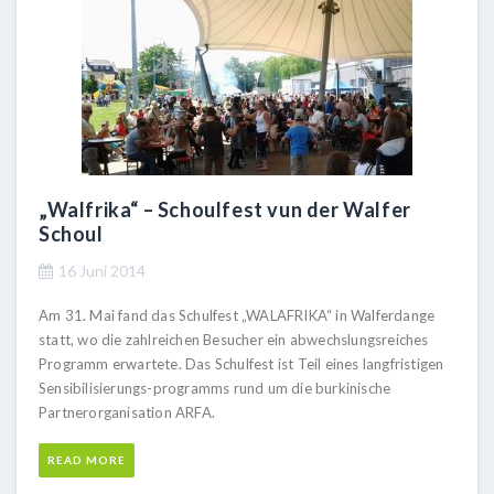
„Walfrika“ – Schoulfest vun der Walfer
Schoul
16 Juni 2014
Am 31. Mai fand das Schulfest „WALAFRIKA“ in Walferdange
statt, wo die zahlreichen Besucher ein abwechslungsreiches
Programm erwartete. Das Schulfest ist Teil eines langfristigen
Sensibilisierungs-programms rund um die burkinische
Partnerorganisation ARFA.
READ MORE