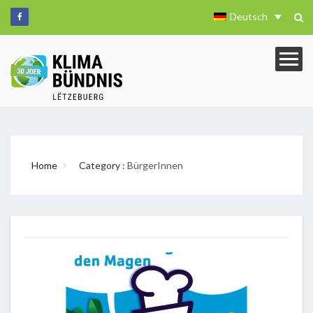
Deutsch
Home
Category :
BürgerInnen