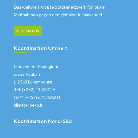
Das weltweit größte Städtenetzwerk für lokale
Maßnahmen gegen den globalen Klimawandel
MEHR INFOS
Koordination Umwelt
Mouvement Ecologique
6, rue Vauban
L-2663 Luxembourg
Tel. (+352) 43903026
GSM (+352) 621356003
klimab@oeko.lu
Koordination Nord/Süd