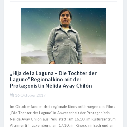
„Hija de la Laguna – Die Tochter der
Lagune“ Regionalkino mit der
Protagonistin Nélida Ayay Chilón
16 Oktober 2017
Im Oktober fanden drei regionale Kinovorführungen des Films
„Die Tochter der Lagune“ in Anwesenheit der Protagonistin
Nélida Ayay Chilon aus Peru statt: am 16.10. im Kulturzentrum
Altrimenti in Luxemburg, am 17.10. im Kinosch in Esch und am