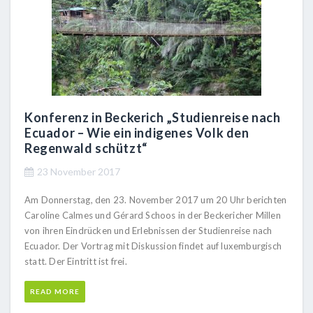
Konferenz in Beckerich „Studienreise nach
Ecuador – Wie ein indigenes Volk den
Regenwald schützt“
23 November 2017
Am Donnerstag, den 23. November 2017 um 20 Uhr berichten
Caroline Calmes und Gérard Schoos in der Beckericher Millen
von ihren Eindrücken und Erlebnissen der Studienreise nach
Ecuador. Der Vortrag mit Diskussion findet auf luxemburgisch
statt. Der Eintritt ist frei.
READ MORE