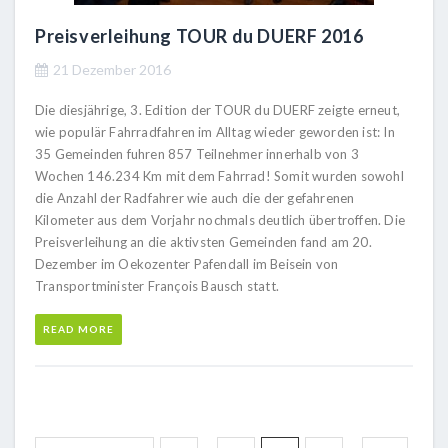
Preisverleihung TOUR du DUERF 2016
21 Dezember 2016
Die diesjährige, 3. Edition der TOUR du DUERF zeigte erneut,
wie populär Fahrradfahren im Alltag wieder geworden ist: In
35 Gemeinden fuhren 857 Teilnehmer innerhalb von 3
Wochen 146.234 Km mit dem Fahrrad! Somit wurden sowohl
die Anzahl der Radfahrer wie auch die der gefahrenen
Kilometer aus dem Vorjahr nochmals deutlich übertroffen. Die
Preisverleihung an die aktivsten Gemeinden fand am 20.
Dezember im Oekozenter Pafendall im Beisein von
Transportminister François Bausch statt.
READ MORE