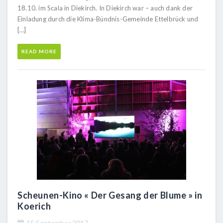
18.10. im Scala in Diekirch. In Diekirch war – auch dank der
Einladung durch die Klima-Bündnis-Gemeinde Ettelbrück und
[…]
READ MORE
Scheunen-Kino « Der Gesang der Blume » in
Koerich
15 September 2017