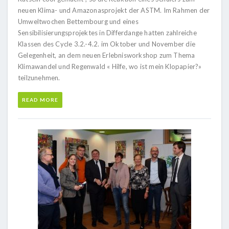
neuen Klima- und Amazonasprojekt der ASTM. Im Rahmen der
Umweltwochen Bettembourg und eines
Sensibilisierungsprojektes in Differdange hatten zahlreiche
Klassen des Cycle 3.2.-4.2. im Oktober und November die
Gelegenheit, an dem neuen Erlebnisworkshop zum Thema
Klimawandel und Regenwald « Hilfe, wo ist mein Klopapier?»
teilzunehmen.
READ MORE