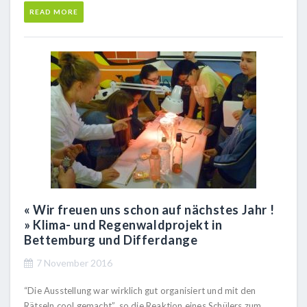
READ MORE
« Wir freuen uns schon auf nächstes Jahr !
» Klima- und Regenwaldprojekt in
Bettemburg und Differdange
7 November 2016
“Die Ausstellung war wirklich gut organisiert und mit den
Rätseln cool gemacht”, so die Reaktion eines Schülers zum