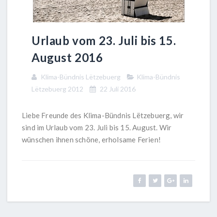
Urlaub vom 23. Juli bis 15.
August 2016
Klima-Bündnis Lëtzebuerg
Klima-Bündnis
Lëtzebuerg 2012
22 Juli 2016
Liebe Freunde des Klima-Bündnis Lëtzebuerg, wir
sind im Urlaub vom 23. Juli bis 15. August. Wir
wünschen ihnen schöne, erholsame Ferien!