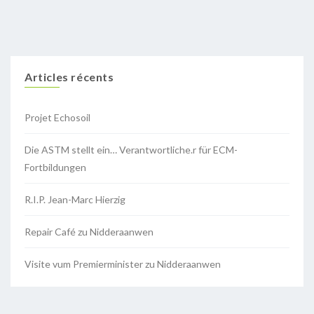
Articles récents
Projet Echosoil
Die ASTM stellt ein… Verantwortliche.r für ECM-
Fortbildungen
R.I.P. Jean-Marc Hierzig
Repair Café zu Nidderaanwen
Visite vum Premierminister zu Nidderaanwen