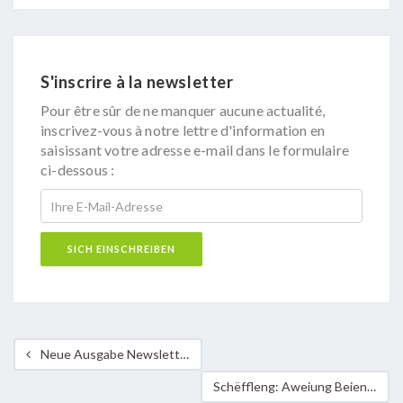
S'inscrire à la newsletter
Pour être sûr de ne manquer aucune actualité,
inscrivez-vous à notre lettre d'information en
saisissant votre adresse e-mail dans le formulaire
ci-dessous :
Neue Ausgabe Newsletter Klima-Bündnis Lëtzebuerg
Schëffleng: Aweiung Beienhaus a Beiestäck