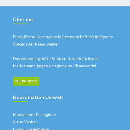
Über uns
Europäische Kommunen in Partnerschaft mit indigenen
Völkern der Regenwälder
Das weltweit größte Städtenetzwerk für lokale
Maßnahmen gegen den globalen Klimawandel
MEHR INFOS
Koordination Umwelt
Mouvement Ecologique
6, rue Vauban
L-2663 Luxembourg