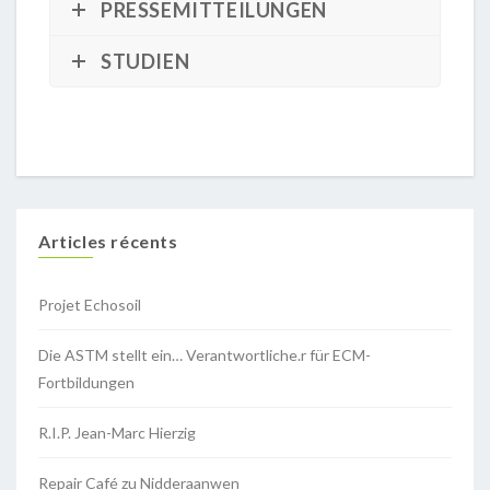
PRESSEMITTEILUNGEN
STUDIEN
Articles récents
Projet Echosoil
Die ASTM stellt ein… Verantwortliche.r für ECM-
Fortbildungen
R.I.P. Jean-Marc Hierzig
Repair Café zu Nidderaanwen