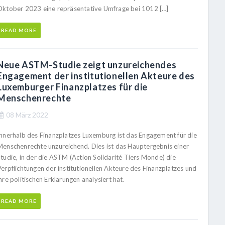
Oktober 2023 eine repräsentative Umfrage bei 1012 […]
READ MORE
Neue ASTM-Studie zeigt unzureichendes
Engagement der institutionellen Akteure des
Luxemburger Finanzplatzes für die
Menschenrechte
08 März 2022
Innerhalb des Finanzplatzes Luxemburg ist das Engagement für die
Menschenrechte unzureichend. Dies ist das Hauptergebnis einer
Studie, in der die ASTM (Action Solidarité Tiers Monde) die
Verpflichtungen der institutionellen Akteure des Finanzplatzes und
hre politischen Erklärungen analysiert hat.
READ MORE