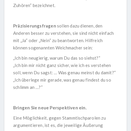
Zuhören“ bezeichnet.
Präzisierungsfragen
sollen dazu dienen, den
Anderen besser zu verstehen, sie sind nicht einfach
mit „Ja“ oder „Nein“ zu beantworten. Hilfreich
können sogenannten Weichmacher sein:
„Ich bin neugierig, warum Du das so siehst?“
„Ich bin mir nicht ganz sicher, wie ich es verstehen
soll, wenn Du sagst: … Was genau meinst du damit?“
„Ich überlege mir gerade, was genau findest du so
schlimm an …?“
Bringen Sie neue Perspektiven ein.
Eine Möglichkeit, gegen Stammtischparolen zu
argumentieren, ist es, die jeweilige Äußerung