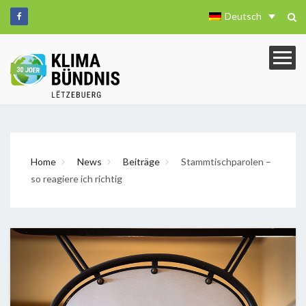
Deutsch
Home
News
Beiträge
Stammtischparolen –
so reagiere ich richtig