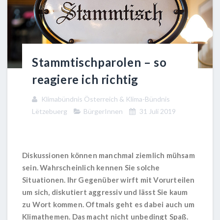
Stammtischparolen – so
reagiere ich richtig
Klimabündnis Österreich & Klima-Bündnis
Lëtzebuerg
BürgerInnen
31 Juli 2019
Diskussionen können manchmal ziemlich mühsam
sein. Wahrscheinlich kennen Sie solche
Situationen. Ihr Gegenüber wirft mit Vorurteilen
um sich, diskutiert aggressiv und lässt Sie kaum
zu Wort kommen. Oftmals geht es dabei auch um
Klimathemen. Das macht nicht unbedingt Spaß.