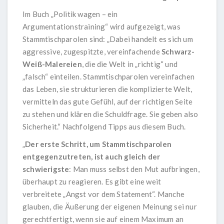
Im Buch „
Politik wagen – ein
Argumentationstraining
“ wird aufgezeigt, was
Stammtischparolen sind: „Dabei handelt es sich um
aggressive, zugespitzte, vereinfachende
Schwarz-
Weiß-Malereien
, die die Welt in „richtig“ und
„falsch“ einteilen. Stammtischparolen vereinfachen
das Leben, sie strukturieren die komplizierte Welt,
vermitteln das gute Gefühl, auf der richtigen Seite
zu stehen und klären die Schuldfrage. Sie geben also
Sicherheit.“ Nachfolgend Tipps aus diesem Buch.
„
Der erste Schritt, um Stammtischparolen
entgegenzutreten, ist auch gleich der
schwierigste
: Man muss selbst den Mut aufbringen,
überhaupt zu reagieren. Es gibt eine weit
verbreitete „Angst vor dem Statement“. Manche
glauben, die Äußerung der eigenen Meinung sei nur
gerechtfertigt, wenn sie auf einem Maximum an