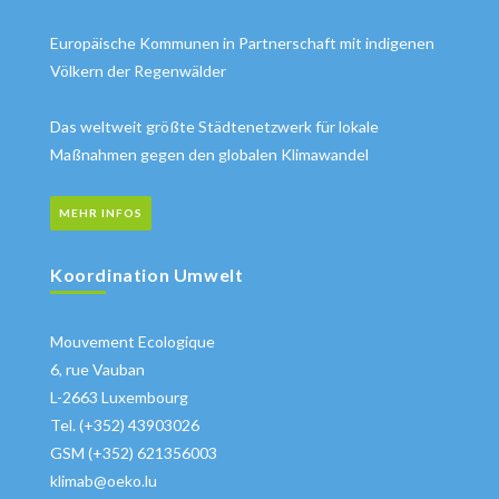
Europäische Kommunen in Partnerschaft mit indigenen
Völkern der Regenwälder
Das weltweit größte Städtenetzwerk für lokale
Maßnahmen gegen den globalen Klimawandel
MEHR INFOS
Koordination Umwelt
Mouvement Ecologique
6, rue Vauban
L-2663 Luxembourg
Tel. (+352) 43903026
GSM (+352) 621356003
klimab@oeko.lu