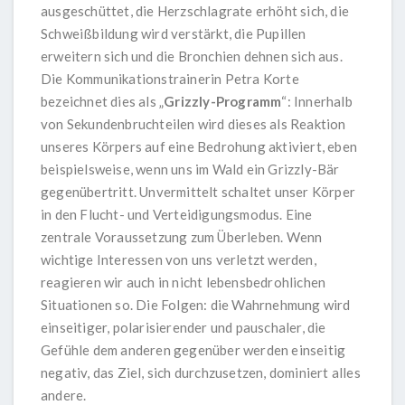
ausgeschüttet, die Herzschlagrate erhöht sich, die
Schweißbildung wird verstärkt, die Pupillen
erweitern sich und die Bronchien dehnen sich aus.
Die Kommunikationstrainerin Petra Korte
bezeichnet dies als „
Grizzly-Programm
“: Innerhalb
von Sekundenbruchteilen wird dieses als Reaktion
unseres Körpers auf eine Bedrohung aktiviert, eben
beispielsweise, wenn uns im Wald ein Grizzly-Bär
gegenübertritt. Unvermittelt schaltet unser Körper
in den Flucht- und Verteidigungsmodus. Eine
zentrale Voraussetzung zum Überleben. Wenn
wichtige Interessen von uns verletzt werden,
reagieren wir auch in nicht lebensbedrohlichen
Situationen so. Die Folgen: die Wahrnehmung wird
einseitiger, polarisierender und pauschaler, die
Gefühle dem anderen gegenüber werden einseitig
negativ, das Ziel, sich durchzusetzen, dominiert alles
andere.