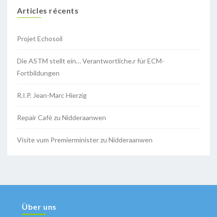
Articles récents
Projet Echosoil
Die ASTM stellt ein… Verantwortliche.r für ECM-
Fortbildungen
R.I.P. Jean-Marc Hierzig
Repair Café zu Nidderaanwen
Visite vum Premierminister zu Nidderaanwen
Über uns