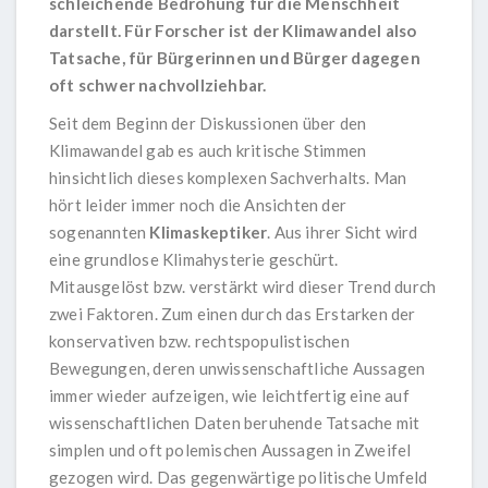
schleichende Bedrohung für die Menschheit
darstellt. Für Forscher ist der Klimawandel also
Tatsache, für Bürgerinnen und Bürger dagegen
oft schwer nachvollziehbar.
Seit dem Beginn der Diskussionen über den
Klimawandel gab es auch kritische Stimmen
hinsichtlich dieses komplexen Sachverhalts. Man
hört leider immer noch die Ansichten der
sogenannten
Klimaskeptiker
. Aus ihrer Sicht wird
eine grundlose Klimahysterie geschürt.
Mitausgelöst bzw. verstärkt wird dieser Trend durch
zwei Faktoren. Zum einen durch das Erstarken der
konservativen bzw. rechtspopulistischen
Bewegungen, deren unwissenschaftliche Aussagen
immer wieder aufzeigen, wie leichtfertig eine auf
wissenschaftlichen Daten beruhende Tatsache mit
simplen und oft polemischen Aussagen in Zweifel
gezogen wird. Das gegenwärtige politische Umfeld