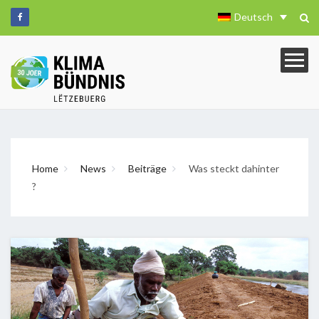
Deutsch
Home
News
Beiträge
Was steckt dahinter
?