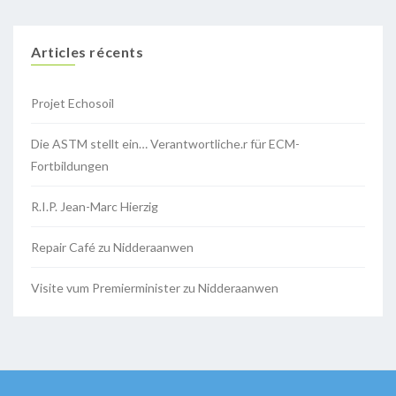
Articles récents
Projet Echosoil
Die ASTM stellt ein… Verantwortliche.r für ECM-
Fortbildungen
R.I.P. Jean-Marc Hierzig
Repair Café zu Nidderaanwen
Visite vum Premierminister zu Nidderaanwen