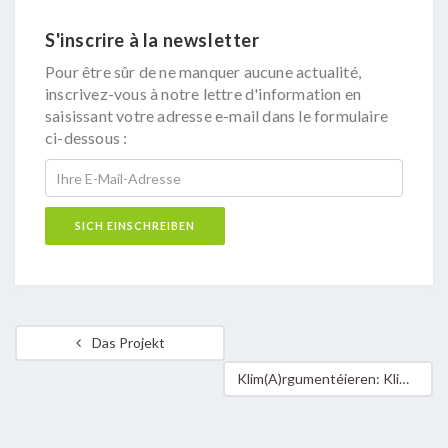
S'inscrire à la newsletter
Pour être sûr de ne manquer aucune actualité,
inscrivez-vous à notre lettre d'information en
saisissant votre adresse e-mail dans le formulaire
ci-dessous :
Das Projekt
Klim(A)rgumentéieren: Klimaskeptikern & Fake News nicht das Feld überlassen!