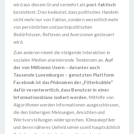
wird aus diesem Grund vermehrt als
post-faktisch
bezeichnet. Dies bedeutet, dass politisches Handeln
nicht mehr nur von Fakten, sondern wesentlich mehr
von persönlichen und parteipolitischen
Bedürfnissen, Reflexen und Aversionen gesteuert
wird.
Zum anderen nimmt die steigende Interaktion in
sozialen Medien alarmierende Tendenzen an.
Auf
der von Millionen Usern – darunter auch
Tausende Luxemburger – genutzten Plattform
Facebook ist das Phänomen der „Filterbubble“
dafür verantwortlich, dass Benutzer in einer
Informationsblase isoliert werden.
Mithilfe von
Algorithmen werden Informationen ausgeschlossen,
die den bisherigen Meinungen, Ansichten und
Wertvorstellungen widersprechen. Klimaskeptiker
und deren näheres Umfeld sehen somit hauptsächlich