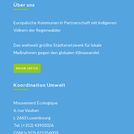
Über uns
Europäische Kommunen in Partnerschaft mit indigenen
Völkern der Regenwälder
Das weltweit größte Städtenetzwerk für lokale
Maßnahmen gegen den globalen Klimawandel
MEHR INFOS
Koordination Umwelt
Mouvement Ecologique
6, rue Vauban
L-2663 Luxembourg
Tel. (+352) 43903026
GSM (+352) 621356003