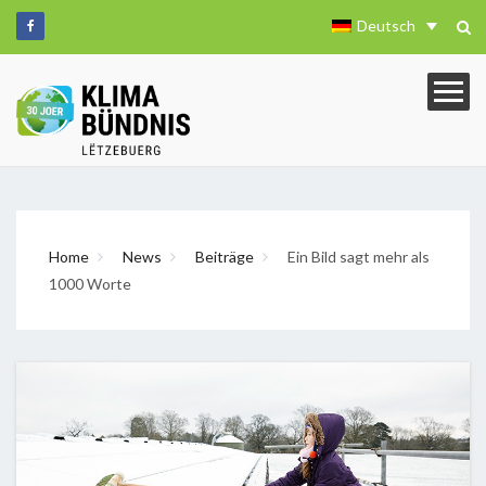
Deutsch
Home
News
Beiträge
Ein Bild sagt mehr als
1000 Worte