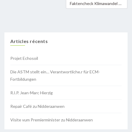
Faktencheck Klimawandel 3
Articles récents
Projet Echosoil
Die ASTM stellt ein… Verantwortliche.r für ECM-
Fortbildungen
R.I.P. Jean-Marc Hierzig
Repair Café zu Nidderaanwen
Visite vum Premierminister zu Nidderaanwen