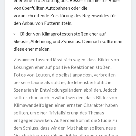
eher eine Trotzhaltung aus. Besser sind hierfür Bilder
von überfüllten Autobahnen oder die
voranschreitende Zerstörung des Regenwaldes für
den Anbau von Futtermitteln.
Bilder von Klimaprotesten stoßen eher auf
Skepsis, Ablehnung und Zynismus. Demnach sollte man
diese eher meiden.
Zusammenfassend lässt sich sagen, dass Bilder von
Lösungen eher auf positive Reaktionen stoßen.
Fotos von Leuten, die selbst anpacken, verbreiten
bessere Laune als solche, die lebensbedrohliche
Szenarien in Entwicklungsländern abbilden. Jedoch
sollte schon auch erwähnt werden, dass Bilder von
Klimawandelfolgen einen ernsten Charakter haben
sollten, um einer Trivialisierung des Themas
entgegenzuwirken. Außerdem kommt die Studie zu
dem Schluss, dass wir den Mut haben sollten, neue
Geschichten zu erzählen. Bilder, die neue, spontane,