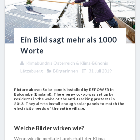
Ein Bild sagt mehr als 1000
Worte
Klimabündnis Österreich & Klima-Bündnis
Lëtzebuerg
BürgerInnen
31 Juli 2019
Picture above: Solar panels installed by REPOWER in
Balcombe (England). The energy co-op was set up by
residents in the wake of the anti-fracking protests in
2013. They aim to install enough solar panels to match the
electricity needs of the entire village.
Welche Bilder wirken wie?
Wenn wir die mediale Landschaft der Klima-