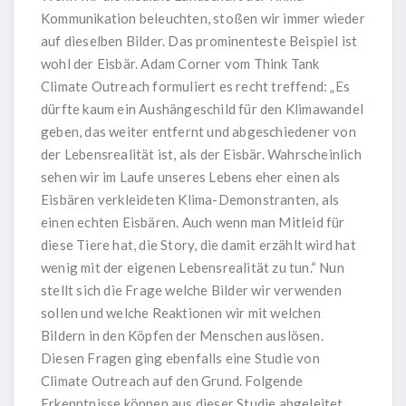
Kommunikation beleuchten, stoßen wir immer wieder
auf dieselben Bilder. Das prominenteste Beispiel ist
wohl der Eisbär. Adam Corner vom Think Tank
Climate Outreach
formuliert es recht treffend: „Es
dürfte kaum ein Aushängeschild für den Klimawandel
geben, das weiter entfernt und abgeschiedener von
der Lebensrealität ist, als der Eisbär. Wahrscheinlich
sehen wir im Laufe unseres Lebens eher einen als
Eisbären verkleideten Klima-Demonstranten, als
einen echten Eisbären. Auch wenn man Mitleid für
diese Tiere hat, die Story, die damit erzählt wird hat
wenig mit der eigenen Lebensrealität zu tun.“ Nun
stellt sich die Frage welche Bilder wir verwenden
sollen und welche Reaktionen wir mit welchen
Bildern in den Köpfen der Menschen auslösen.
Diesen Fragen ging ebenfalls eine Studie von
Climate Outreach
auf den Grund. Folgende
Erkenntnisse können aus dieser Studie abgeleitet