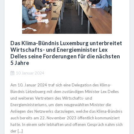
Das Klima-Bündnis Luxemburg unterbreitet
Wirtschafts- und Energieminister Lex
Delles seine Forderungen für die nächsten
5 Jahre
10 Januar 2024
Am 10. Januar 2024 traf sich eine Delegation des Klima-
Bündnis Lëtzebuerg mit dem zuständigen Minister Lex Delles
und weiteren Vertretern des Wirtschafts- und
Energieministeriums, um dem neugewählten Minister die
Anliegen des Netzwerks darzulegen, welche das Klima-Bündnis
auch bereits am 22. November 2023 öffentlich kommuniziert
hatte. In einem sehr lebhaften und offenen Gespräch nahm sich
der […]