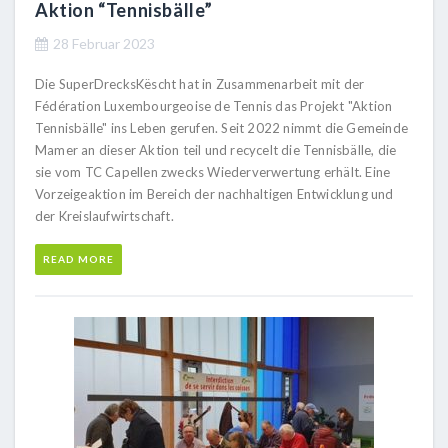
Aktion “Tennisbälle”
28 Februar 2023
Die SuperDrecksKëscht hat in Zusammenarbeit mit der
Fédération Luxembourgeoise de Tennis das Projekt "Aktion
Tennisbälle" ins Leben gerufen. Seit 2022 nimmt die Gemeinde
Mamer an dieser Aktion teil und recycelt die Tennisbälle, die
sie vom TC Capellen zwecks Wiederverwertung erhält. Eine
Vorzeigeaktion im Bereich der nachhaltigen Entwicklung und
der Kreislaufwirtschaft.
READ MORE