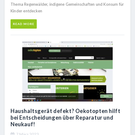
Thema Regenwälder, indigene Gemeinschaften und Konsum für
Kinder entdecken
READ MORE
Haushaltsgerät defekt? Oekotopten hilft
bei Entscheidungen über Reparatur und
Neukauf!
7 März 2023