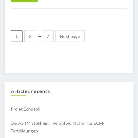
…
1
2
7
Next page
Articles récents
Projet Echosoil
Die ASTM stellt ein… Verantwortliche.r für ECM-
Fortbildungen