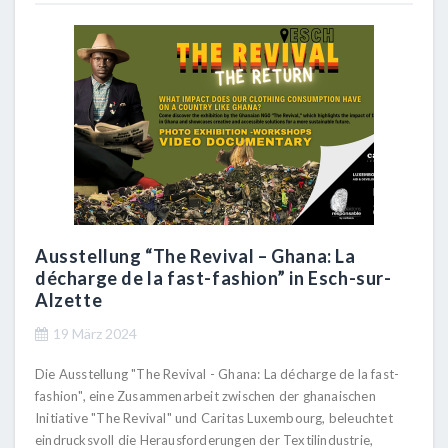
Ausstellung “The Revival – Ghana: La
décharge de la fast-fashion” in Esch-sur-
Alzette
19 März 2024
Die Ausstellung "The Revival - Ghana: La décharge de la fast-
fashion", eine Zusammenarbeit zwischen der ghanaischen
Initiative "The Revival" und Caritas Luxembourg, beleuchtet
eindrucksvoll die Herausforderungen der Textilindustrie,