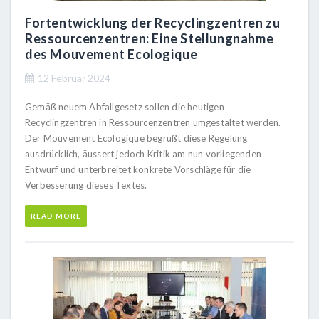
Fortentwicklung der Recyclingzentren zu
Ressourcenzentren: Eine Stellungnahme
des Mouvement Ecologique
12 Februar 2024
Gemäß neuem Abfallgesetz sollen die heutigen
Recyclingzentren in Ressourcenzentren umgestaltet werden.
Der Mouvement Ecologique begrüßt diese Regelung
ausdrücklich, äussert jedoch Kritik am nun vorliegenden
Entwurf und unterbreitet konkrete Vorschläge für die
Verbesserung dieses Textes.
READ MORE