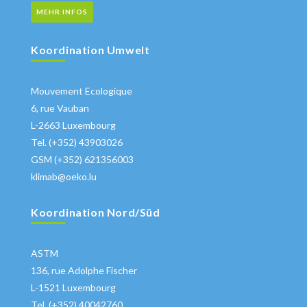
MEHR INFOS
Koordination Umwelt
Mouvement Ecologique
6, rue Vauban
L-2663 Luxembourg
Tel. (+352) 43903026
GSM (+352) 621356003
klimab@oeko.lu
Koordination Nord/Süd
ASTM
136, rue Adolphe Fischer
L-1521 Luxembourg
Tel. (+352) 40042760