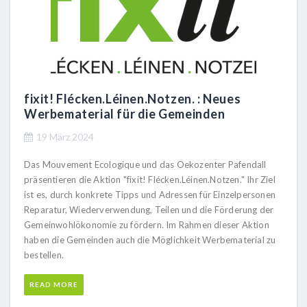
fixit! Flécken.Léinen.Notzen. : Neues
Werbematerial für die Gemeinden
19 März 2024
Das Mouvement Ecologique und das Oekozenter Pafendall
präsentieren die Aktion "fixit! Flécken.Léinen.Notzen." Ihr Ziel
ist es, durch konkrete Tipps und Adressen für Einzelpersonen
Reparatur, Wiederverwendung, Teilen und die Förderung der
Gemeinwohlökonomie zu fördern. Im Rahmen dieser Aktion
haben die Gemeinden auch die Möglichkeit Werbematerial zu
bestellen.
READ MORE