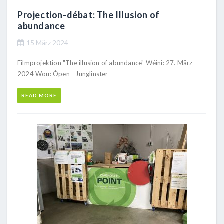
Projection-débat: The Illusion of
abundance
15 März 2024
Filmprojektion "The illusion of abundance" Wéini: 27. März
2024 Wou: Ôpen - Junglinster
READ MORE