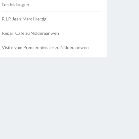
Fortbildungen
R.I.P. Jean-Marc Hierzig
Repair Café zu Nidderaanwen
Visite vum Premierminister zu Nidderaanwen