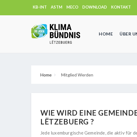
KB-INT
ASTM
MECO
DOWNLOAD
KONTAKT
HOME
ÜBER U
Home
Mitglied Werden
WIE WIRD EINE GEMEINDE
LËTZEBUERG ?
Jede luxemburgische Gemeinde, die aktiv für d