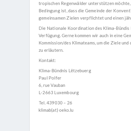
tropischen Regenwälder unterstützen möchte,
Bedingung ist, dass die Gemeinde der Konventi
gemeinsamen Zielen verpflichtet und einen jähr
Die Nationale Koordination des Klima-Bündis 
Verfügung. Gerne kommen wir auch in eine Gem
Kommission/des Klimateams, um die Ziele und 
zu erläutern.
Kontakt:
Klima-Bündnis Lëtzebuerg
Paul Polfer
6, rue Vauban
L-2663 Luxembourg
Tel. 439030 – 26
klimab(at) oeko.lu