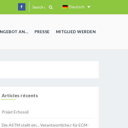
Deutsch
ANGEBOT AN…
PRESSE
MITGLIED WERDEN
Articles récents
Projet Echosoil
Die ASTM stellt ein… Verantwortliche.r für ECM-