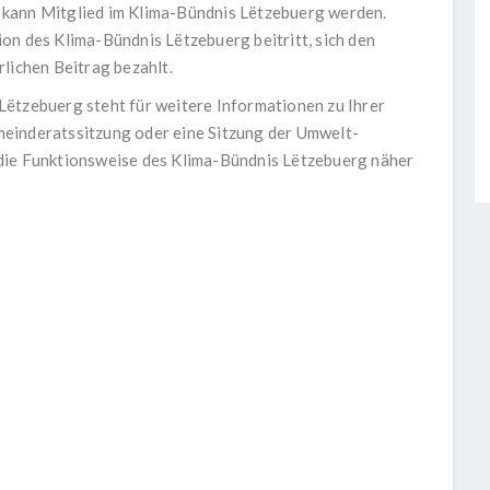
 kann Mitglied im Klima-Bündnis Lëtzebuerg werden.
on des Klima-Bündnis Lëtzebuerg beitritt, sich den
lichen Beitrag bezahlt.
Lëtzebuerg steht für weitere Informationen zu Ihrer
einderatssitzung oder eine Sitzung der Umwelt-
die Funktionsweise des Klima-Bündnis Lëtzebuerg näher