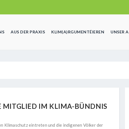
NS
AUS DER PRAXIS
KLIM(A)RGUMENTÉIEREN
UNSER 
 MITGLIED IM KLIMA-BÜNDNIS
en Klimaschutz eintreten und die indigenen Völker der