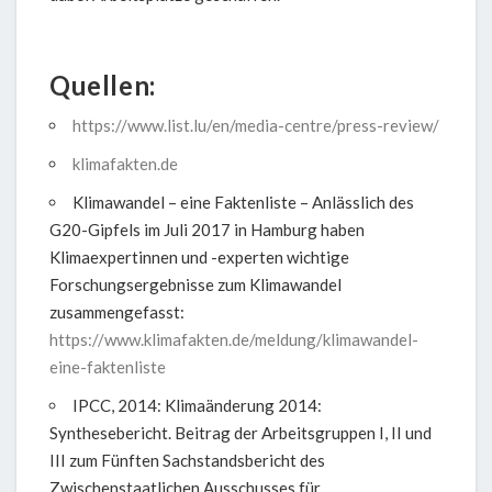
Quellen:
https://www.list.lu/en/media-centre/press-review/
klimafakten.de
Klimawandel – eine Faktenliste – Anlässlich des
G20-Gipfels im Juli 2017 in Hamburg haben
Klimaexpertinnen und -experten wichtige
Forschungsergebnisse zum Klimawandel
zusammengefasst:
https://www.klimafakten.de/meldung/klimawandel-
eine-faktenliste
IPCC, 2014: Klimaänderung 2014:
Synthesebericht. Beitrag der Arbeitsgruppen I, II und
III zum Fünften Sachstandsbericht des
Zwischenstaatlichen Ausschusses für