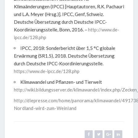
Klimaänderungen (IPCC) [Hauptautoren, R.K. Pachauri
und L.A. Meyer (Hrsg.)]. IPCC, Genf, Schweiz.
Deutsche Übersetzung durch Deutsche IPCC-
Koordinierungsstelle, Bonn, 2016. –
http://www.de-
ipcc.de/128.php
IPCC, 2018: Sonderbericht über 1,5 °C globale
Erwärmung (SR1.5), 2018. Deutsche Übersetzung
durch Deutsche IPCC-Koordinierungsstelle.
https://www.de-ipcc.de/128.php
Klimawandel und Pflanzen- und Tierwelt
http://wiki.bildungsserver.de/klimawandel/index.php/Ze
http://diepresse.com/home/panorama/klimawandel/49173
Nordland-wird-zum-Weinland