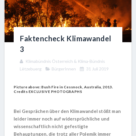
Faktencheck Klimawandel
3
Klimabündnis Österreich & Klima-Bündnis
Lëtzebuerg
BürgerInnen
31 Juli 2019
Picture above: Bush Fire in Cessnock, Australia, 2013.
Credits EXCLUSIVE PHOTOGRAPHS
Bei Gesprächen über den Klimawandel stößt man
leider immer noch auf widersprüchliche und
wissenschaftlich nicht gefestigte
Behauptungen, die trotz aller Polemik immer