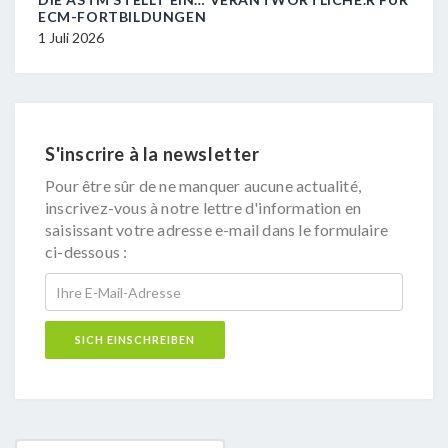
CM-FORTBILDUNGEN
29 Juni 2026
Juli 2026
S'inscrire à la newsletter
Pour être sûr de ne manquer aucune actualité,
inscrivez-vous à notre lettre d'information en
saisissant votre adresse e-mail dans le formulaire
ci-dessous :