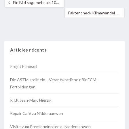
Ein Bild sagt mehr als 1000 Worte
Faktencheck Klimawandel 2
Articles récents
Projet Echosoil
Die ASTM stellt ein… Verantwortliche.r für ECM-
Fortbildungen
R.I.P. Jean-Marc Hierzig
Repair Café zu Nidderaanwen
Visite vum Premierminister zu Nidderaanwen