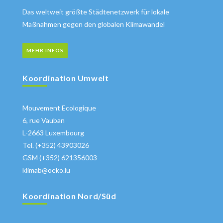
Das weltweit größte Städtenetzwerk für lokale
Maßnahmen gegen den globalen Klimawandel
MEHR INFOS
Koordination Umwelt
Mouvement Ecologique
6, rue Vauban
L-2663 Luxembourg
Tel. (+352) 43903026
GSM (+352) 621356003
klimab@oeko.lu
Koordination Nord/Süd