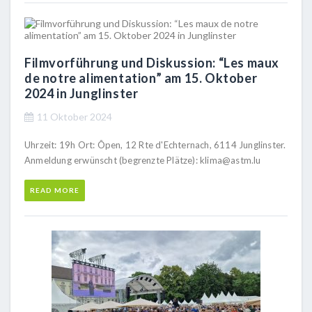
Filmvorführung und Diskussion: “Les maux
de notre alimentation” am 15. Oktober
2024 in Junglinster
11 Oktober 2024
Uhrzeit: 19h Ort: Ôpen, 12 Rte d'Echternach, 6114 Junglinster.
Anmeldung erwünscht (begrenzte Plätze): klima@astm.lu
READ MORE