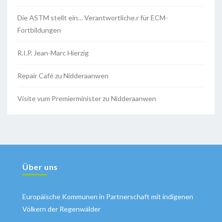
Die ASTM stellt ein… Verantwortliche.r für ECM-
Fortbildungen
R.I.P. Jean-Marc Hierzig
Repair Café zu Nidderaanwen
Visite vum Premierminister zu Nidderaanwen
Über uns
Europäische Kommunen in Partnerschaft mit indigenen
Völkern der Regenwälder