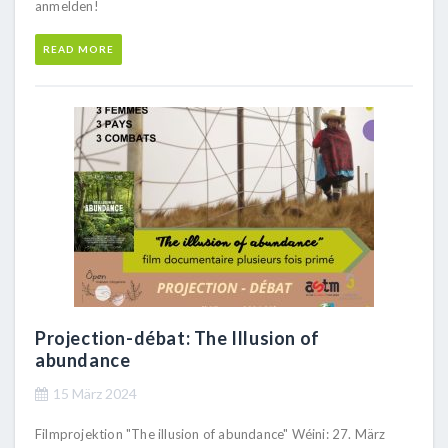
anmelden!
READ MORE
Projection-débat: The Illusion of
abundance
15 März 2024
Filmprojektion "The illusion of abundance" Wéini: 27. März