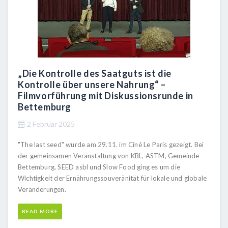
„Die Kontrolle des Saatguts ist die
Kontrolle über unsere Nahrung“ –
Filmvorführung mit Diskussionsrunde in
Bettemburg
2 Februar 2025
"The last seed" wurde am 29.11. im Ciné Le Paris gezeigt. Bei
der gemeinsamen Veranstaltung von KBL, ASTM, Gemeinde
Bettemburg, SEED asbl und Slow Food ging es um die
Wichtigkeit der Ernährungssouveränität für lokale und globale
Veränderungen.
READ MORE