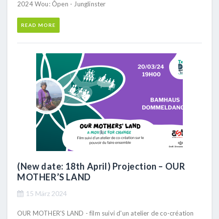
2024 Wou: Ôpen - Junglinster
READ MORE
(New date: 18th April) Projection – OUR
MOTHER’S LAND
15 März 2024
OUR MOTHER'S LAND - film suivi d'un atelier de co-création