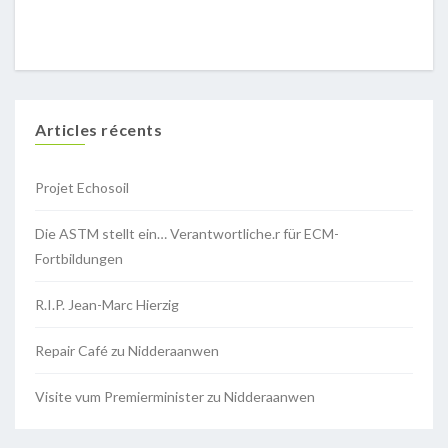
Articles récents
Projet Echosoil
Die ASTM stellt ein… Verantwortliche.r für ECM-
Fortbildungen
R.I.P. Jean-Marc Hierzig
Repair Café zu Nidderaanwen
Visite vum Premierminister zu Nidderaanwen