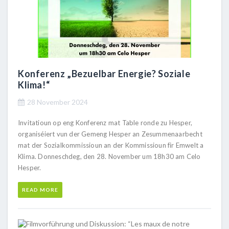
Konferenz „Bezuelbar Energie? Soziale
Klima!“
28 November 2024
Invitatioun op eng Konferenz mat Table ronde zu Hesper,
organiséiert vun der Gemeng Hesper an Zesummenaarbecht
mat der Sozialkommissioun an der Kommissioun fir Emwelt a
Klima. Donneschdeg, den 28. November um 18h30 am Celo
Hesper.
READ MORE