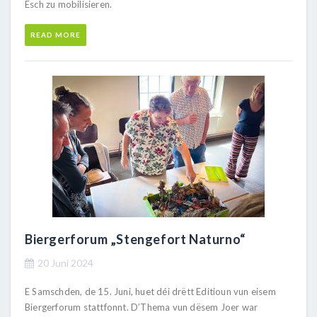
Esch zu mobilisieren.
READ MORE
Biergerforum „Stengefort Naturno“
20 Juni 2024
E Samschden, de 15. Juni, huet déi drëtt Editioun vun eisem
Biergerforum stattfonnt. D’Thema vun dësem Joer war