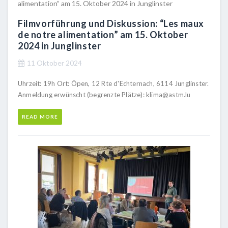
Filmvorführung und Diskussion: “Les maux
de notre alimentation” am 15. Oktober
2024 in Junglinster
11 Oktober 2024
Uhrzeit: 19h Ort: Ôpen, 12 Rte d'Echternach, 6114 Junglinster.
Anmeldung erwünscht (begrenzte Plätze): klima@astm.lu
READ MORE