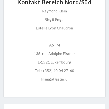
Kontakt Bereich Nord/Süd
Raymond Klein
Birgit Engel
Estelle Lyon Chaudron
ASTM
136, rue Adolphe Fischer
L-1521 Luxembourg
Tel. (+352) 40 04 27-60
klima(at)astm.lu