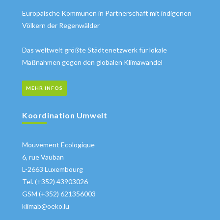
Europäische Kommunen in Partnerschaft mit indigenen
Völkern der Regenwälder
Das weltweit größte Städtenetzwerk für lokale
Maßnahmen gegen den globalen Klimawandel
MEHR INFOS
Koordination Umwelt
Mouvement Ecologique
6, rue Vauban
L-2663 Luxembourg
Tel. (+352) 43903026
GSM (+352) 621356003
klimab@oeko.lu