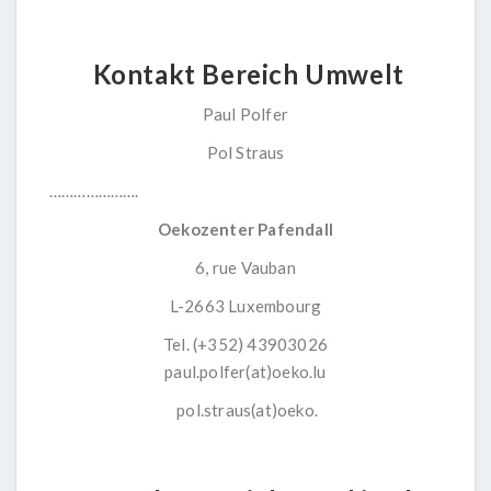
Kontakt Bereich Umwelt
Paul Polfer
Pol Straus
………………….
Oekozenter Pafendall
6, rue Vauban
L-2663 Luxembourg
Tel. (+352) 43903026
paul.polfer(at)oeko.lu
pol.straus(at)oeko.