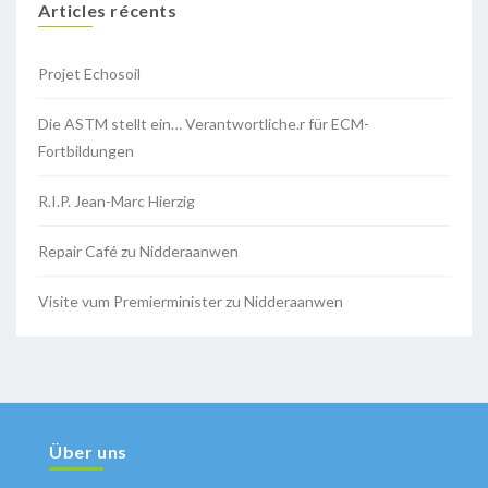
Articles récents
Projet Echosoil
Die ASTM stellt ein… Verantwortliche.r für ECM-
Fortbildungen
R.I.P. Jean-Marc Hierzig
Repair Café zu Nidderaanwen
Visite vum Premierminister zu Nidderaanwen
Über uns