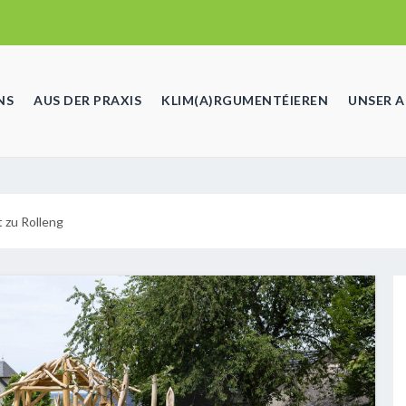
NS
AUS DER PRAXIS
KLIM(A)RGUMENTÉIEREN
UNSER 
 zu Rolleng