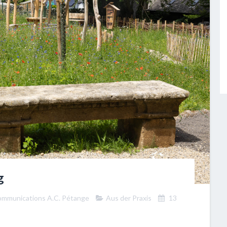
g
Communications A.C. Pétange
Aus der Praxis
13