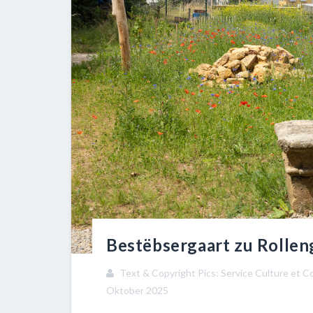
Bestëbsergaart zu Rollen
Text & Copyright Pics: Service Culture et 
Oktober 2025