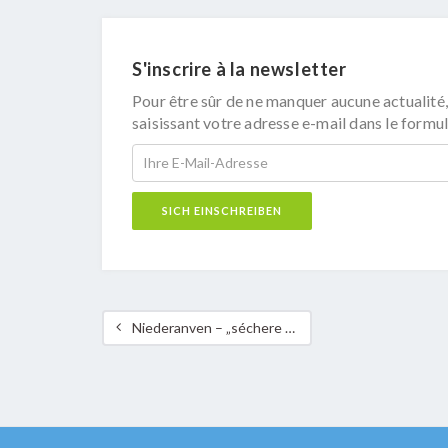
S'inscrire à la newsletter
Pour être sûr de ne manquer aucune actualité,
saisissant votre adresse e-mail dans le formul
Niederanven – „séchere Schoulwee“