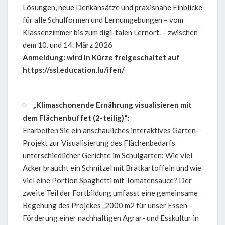
Lösungen, neue Denkansätze und praxisnahe Einblicke
für alle Schulformen und Lernumgebungen – vom
Klassenzimmer bis zum digi-talen Lernort. – zwischen
dem 10. und 14. März 2026
Anmeldung: wird in Kürze freigeschaltet auf
https://ssl.education.lu/ifen/
„Klimaschonende Ernährung visualisieren mit
dem Flächenbuffet (2-teilig)“:
Erarbeiten Sie ein anschauliches interaktives Garten-
Projekt zur Visualisierung des Flächenbedarfs
unterschiedlicher Gerichte im Schulgarten: Wie viel
Acker braucht ein Schnitzel mit Bratkartoffeln und wie
viel eine Portion Spaghetti mit Tomatensauce? Der
zweite Teil der Fortbildung umfasst eine gemeinsame
Begehung des Projekes „2000 m2 für unser Essen –
Förderung einer nachhaltigen Agrar- und Esskultur in