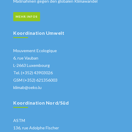
Maßnahmen gegen den globalen Klimawandel
MEHR INFOS
Koordination Umwelt
Mouvement Ecologique
6, rue Vauban
L-2663 Luxembourg
Tel. (+352) 43903026
GSM (+352) 621356003
klimab@oeko.lu
Koordination Nord/Süd
ASTM
136, rue Adolphe Fischer