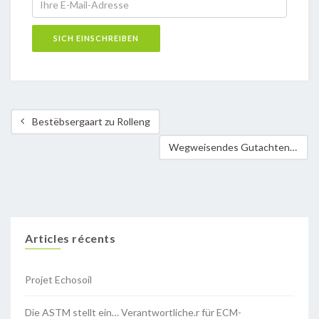
Bestëbsergaart zu Rolleng
Wegweisendes Gutachten des Internationalen Gerichtshofs zum Klimawandel
Articles récents
Projet Echosoil
Die ASTM stellt ein… Verantwortliche.r für ECM-