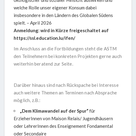
ökologischer und sozialer Hinsicht auswirken und
welche Rolle unser eigener Konsum dabei
insbesondere in den Ländern des Globalen Südens
spielt. – April 2026
Anmeldung: wird in Kürze freigeschaltet auf
https://ssl.education.lu/ifen/
Im Anschluss an die Fortbildungen steht die ASTM
den Teilnehmern bei konkreten Projekten gerne auch
weiterhin beratend zur Seite.
Darüber hinaus sind nach Rückspache bei Interesse
auch weitere Themen an Terminen nach Absprache
möglich, z.B.:
„Dem Klimawandel auf der Spur“
für
ErzieherInnen von Maison Relais/ Jugendhäusern
oder LehrerInnen des Enseignement Fondamental
oder Secondaire