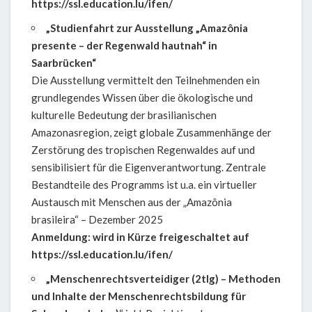
https://ssl.education.lu/ifen/
„Studienfahrt zur Ausstellung
„Amazônia
presente – der Regenwald hautnah“ in
Saarbrücken“
Die Ausstellung vermittelt den Teilnehmenden ein
grundlegendes Wissen über die ökologische und
kulturelle Bedeutung der brasilianischen
Amazonasregion, zeigt globale Zusammenhänge der
Zerstörung des tropischen Regenwaldes auf und
sensibilisiert für die Eigenverantwortung. Zentrale
Bestandteile des Programms ist u.a. ein virtueller
Austausch mit Menschen aus der „Amazônia
brasileira“ – Dezember 2025
Anmeldung: wird in Kürze freigeschaltet auf
https://ssl.education.lu/ifen/
„Menschenrechtsverteidiger (2tlg) – Methoden
und Inhalte der Menschenrechtsbildung für