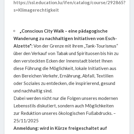
https://ssl.education.lu/ifen/catalog/course/292865?
s=Klimagerechtigkeit
„Conscious City Walk – eine pädagogische
Wanderung zu nachhaltigen Initiativen von Esch-
Alzette“:
Von der Grenze mit ihrem „Tank-Tourismus“
über den Verkauf von Tabak und Spirituosen bis hin zu
den versteckten Ecken der Innenstadt bietet Ihnen
diese Führung die Möglichkeit, lokale Initiativen aus
den Bereichen Verkehr, Ernährung, Abfall, Textilien
oder Soziales zu entdecken, die inspirierend, gesund
und nachhaltig sind.
Dabei werden nicht nur die Folgen unseres modernen
Lebensstils diskutiert, sondern auch Möglichkeiten
zur Reduktion unseres ökologischen Fußabdrucks. –
25/11/2025
Anmeldung: wird in Kürze freigeschaltet auf