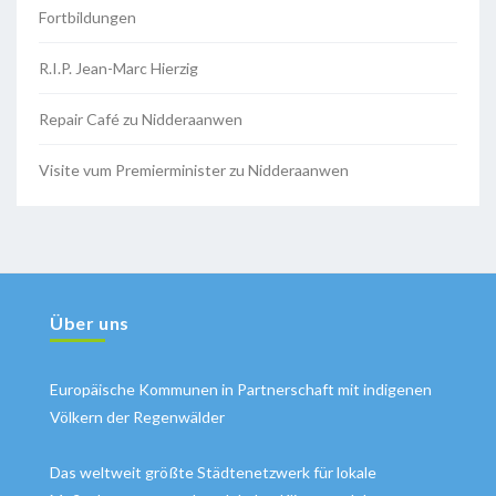
Fortbildungen
R.I.P. Jean-Marc Hierzig
Repair Café zu Nidderaanwen
Visite vum Premierminister zu Nidderaanwen
Über uns
Europäische Kommunen in Partnerschaft mit indigenen
Völkern der Regenwälder
Das weltweit größte Städtenetzwerk für lokale