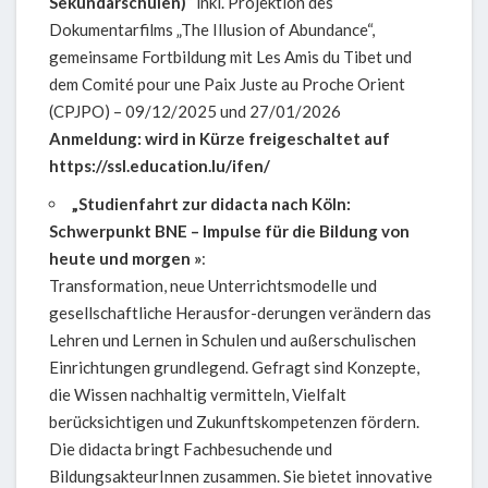
Sekundarschulen)
“ inkl. Projektion des
Dokumentarfilms „The Illusion of Abundance“,
gemeinsame Fortbildung mit Les Amis du Tibet und
dem Comité pour une Paix Juste au Proche Orient
(CPJPO) – 09/12/2025 und 27/01/2026
Anmeldung: wird in Kürze freigeschaltet auf
https://ssl.education.lu/ifen/
„Studienfahrt zur didacta nach Köln:
Schwerpunkt BNE –
Impulse für die Bildung von
heute und morgen »
:
Transformation, neue Unterrichtsmodelle und
gesellschaftliche Herausfor-derungen verändern das
Lehren und Lernen in Schulen und außerschulischen
Einrichtungen grundlegend. Gefragt sind Konzepte,
die Wissen nachhaltig vermitteln, Vielfalt
berücksichtigen und Zukunftskompetenzen fördern.
Die didacta bringt Fachbesuchende und
BildungsakteurInnen zusammen. Sie bietet innovative