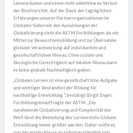
Lebensräumen und einem nicht umkehrbaren Verlust
der Biodiversität. Auf der Basis der tagtäglichen
Erfahrungen unserer Partnerorganisationen im
Globalen Süden mit den Auswirkungen der
Globalisierung sieht die ASTM Fortbildungen als ein
Mittel zur Bewusstseinsbildung und zur Übernahme
globaler Verantwortung auf individuellem und
gesellschaftlichem Niveau. Ohne soziale und
ökologische Gerechtigkeit auf lokalem Niveau kann
es keine globale Nachhaltigkeit geben.
„Globales Lernen ist eine gesellschaftliche Aufgabe
und wichtiger Bestandteil der Bildung für
nachhaltige Entwicklung “, bestätigt Birgit Engel,
Fortbildungsbeauftragte der ASTM. „Die
zunehmende Globalisierung und Komplexität der
Welt lässt die Bedeutung des Lernbereichs Globale
Entwicklung immer größer werden. Daher sollte es
von der ersten Klasse an selbstverständlich sein,