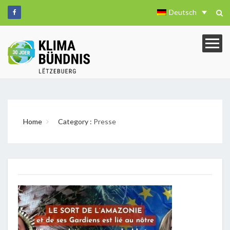
Deutsch
Home
Category :
Presse