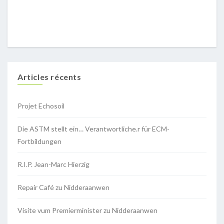
Articles récents
Projet Echosoil
Die ASTM stellt ein… Verantwortliche.r für ECM-
Fortbildungen
R.I.P. Jean-Marc Hierzig
Repair Café zu Nidderaanwen
Visite vum Premierminister zu Nidderaanwen