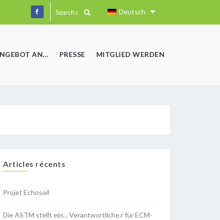
Deutsch
ANGEBOT AN…
PRESSE
MITGLIED WERDEN
Articles récents
Projet Echosoil
Die ASTM stellt ein… Verantwortliche.r für ECM-