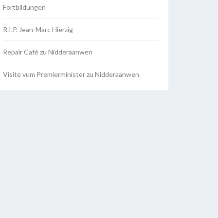
Fortbildungen
R.I.P. Jean-Marc Hierzig
Repair Café zu Nidderaanwen
Visite vum Premierminister zu Nidderaanwen