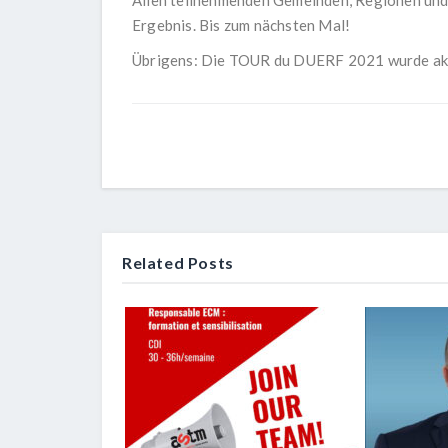
Ergebnis. Bis zum nächsten Mal!
Übrigens: Die TOUR du DUERF 2021 wurde akt
Related Posts