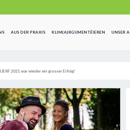
NS
AUS DER PRAXIS
KLIM(A)RGUMENTÉIEREN
UNSER 
ERF 2021 war wieder ein grosser Erfolg!