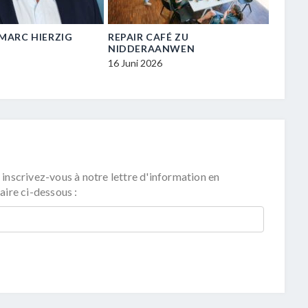
N-MARC HIERZIG
REPAIR CAFÉ ZU
VISIT
NIDDERAANWEN
ZU NI
16 Juni 2026
16 Juni
 inscrivez-vous à notre lettre d'information en
aire ci-dessous :