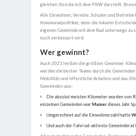
gleichen Strecke mit dem PKW darstellt. Bravo
Alle Einwohner, Vereine, Schulen und Betriebe 
Kommunalpolitiker, denn die lokalen Entscheider
eigenen Gemeinde mit dem Rad unterwegs zu sei
noch verbessert wird.
Wer gewinnt?
Auch 2021 heißen die größten Gewinner Klima
werden die besten Teams durch die Gemeinden 
Mobilität und öffentliche Arbeiten und das Kl
Gemeinden aus:
Die absolut meisten Kilometer wurden von 
einzelnen Gemeinden war
Mamer
dieses Jahr Sp
Umgerechnet auf die Einwohnerzahl hatte
W
Und auch der Fahrrad-aktivste Gemeinderat
Allen teilnehmenden Gemeinden, Regionen und 