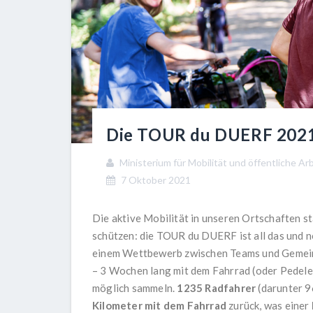
Die TOUR du DUERF 2021 
Ministerium für Mobilität und öffentliche A
7 Oktober 2021
Die aktive Mobilität in unseren Ortschaften s
schützen: die TOUR du DUERF ist all das und no
einem Wettbewerb zwischen Teams und Gemeind
– 3 Wochen lang mit dem Fahrrad (oder Pedelec
möglich sammeln.
1235 Radfahrer
(darunter 9
Kilometer mit dem Fahrrad
zurück, was einer