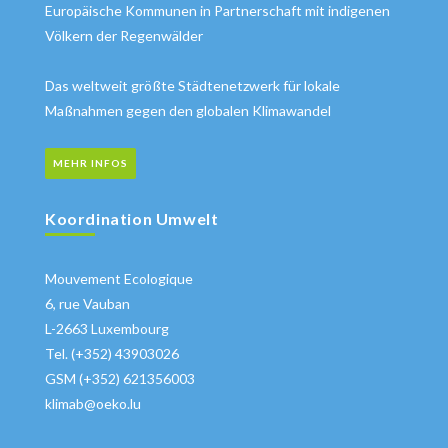
Europäische Kommunen in Partnerschaft mit indigenen
Völkern der Regenwälder
Das weltweit größte Städtenetzwerk für lokale
Maßnahmen gegen den globalen Klimawandel
MEHR INFOS
Koordination Umwelt
Mouvement Ecologique
6, rue Vauban
L-2663 Luxembourg
Tel. (+352) 43903026
GSM (+352) 621356003
klimab@oeko.lu