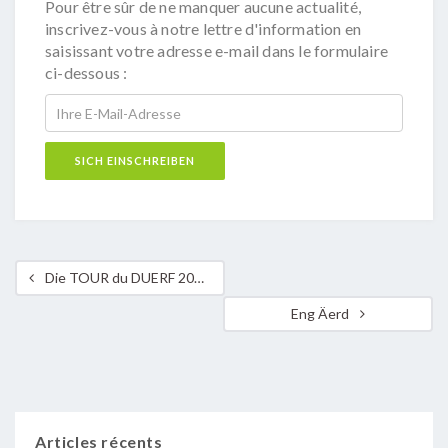
Pour être sûr de ne manquer aucune actualité,
inscrivez-vous à notre lettre d'information en
saisissant votre adresse e-mail dans le formulaire
ci-dessous :
Die TOUR du DUERF 2021 war wieder ein grosser Erfolg!
Eng Äerd
Articles récents