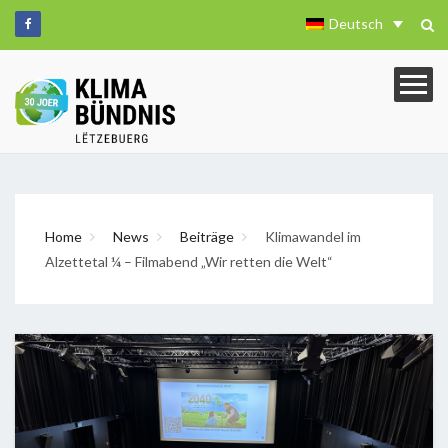
Deutsch
Home
News
Beiträge
Klimawandel im
Alzettetal ¼ – Filmabend „Wir retten die Welt“