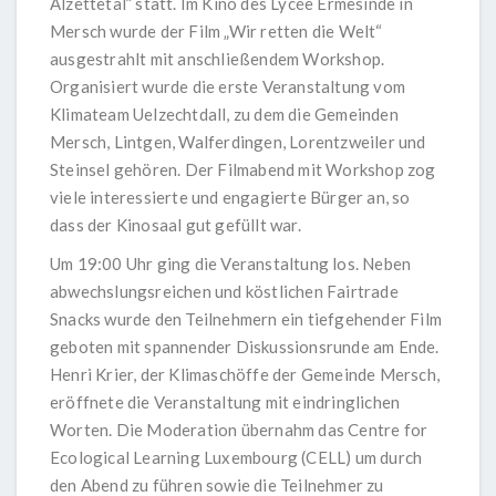
Alzettetal” statt. Im Kino des Lycée Ermesinde in
Mersch wurde der Film „Wir retten die Welt“
ausgestrahlt mit anschließendem Workshop.
Organisiert wurde die erste Veranstaltung vom
Klimateam Uelzechtdall, zu dem die Gemeinden
Mersch, Lintgen, Walferdingen, Lorentzweiler und
Steinsel gehören. Der Filmabend mit Workshop zog
viele interessierte und engagierte Bürger an, so
dass der Kinosaal gut gefüllt war.
Um 19:00 Uhr ging die Veranstaltung los. Neben
abwechslungsreichen und köstlichen Fairtrade
Snacks wurde den Teilnehmern ein tiefgehender Film
geboten mit spannender Diskussionsrunde am Ende.
Henri Krier, der Klimaschöffe der Gemeinde Mersch,
eröffnete die Veranstaltung mit eindringlichen
Worten. Die Moderation übernahm das Centre for
Ecological Learning Luxembourg (CELL) um durch
den Abend zu führen sowie die Teilnehmer zu