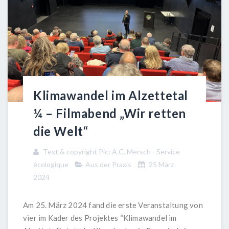
Klimawandel im Alzettetal
¼ – Filmabend „Wir retten
die Welt“
Text & copyright Pic: A.C. Mersch - Service
écologique
Aus der Praxis
25 März
2024
Am 25. März 2024 fand die erste Veranstaltung von
vier im Kader des Projektes “Klimawandel im