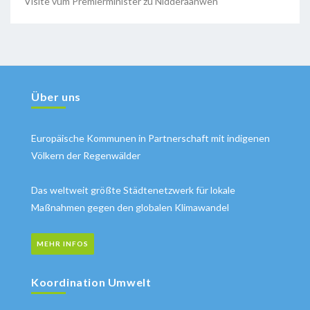
Visite vum Premierminister zu Nidderaanwen
Über uns
Europäische Kommunen in Partnerschaft mit indigenen
Völkern der Regenwälder
Das weltweit größte Städtenetzwerk für lokale
Maßnahmen gegen den globalen Klimawandel
MEHR INFOS
Koordination Umwelt