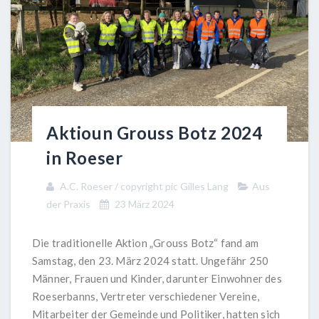
Aktioun Grouss Botz 2024
in Roeser
A.C. Roeser / copyright pic Gilles Lang
Aus
der Praxis
23 März 2024
Die traditionelle Aktion „Grouss Botz“ fand am
Samstag, den 23. März 2024 statt. Ungefähr 250
Männer, Frauen und Kinder, darunter Einwohner des
Roeserbanns, Vertreter verschiedener Vereine,
Mitarbeiter der Gemeinde und Politiker, hatten sich