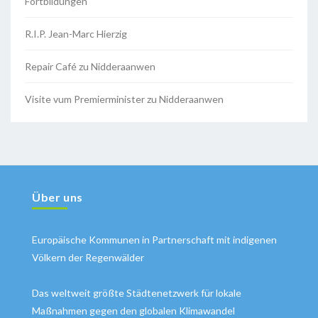
Fortbildungen
R.I.P. Jean-Marc Hierzig
Repair Café zu Nidderaanwen
Visite vum Premierminister zu Nidderaanwen
Über uns
Europäische Kommunen in Partnerschaft mit indigenen
Völkern der Regenwälder
Das weltweit größte Städtenetzwerk für lokale
Maßnahmen gegen den globalen Klimawandel