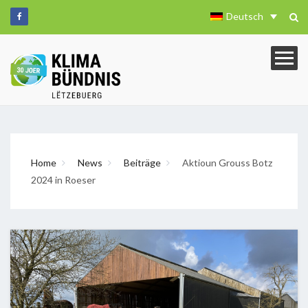
Deutsch
Home
News
Beiträge
Aktioun Grouss Botz
2024 in Roeser