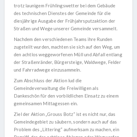
trotz launigem Frühlingswetter bei dem Gebäude
des technischen Dienstes der Gemeinde für die
diesjährige Ausgabe der Frühjahrsputzaktion der
Straßen und Wege unserer Gemeinde versammelt.
Nachdem den verschiedenen Teams ihre Runden
zugeteilt wurden, machten sie sich auf den Weg, um
den achtlos weggeworfenen Müll und Abfall entlang
der Straßenränder, Bürgersteige, Waldwege, Felder
und Fahrradwege einzusammeln.
Zum Abschluss der Aktion lud die
Gemeindeverwaltung die Freiwilligen als
Dankeschön für den vorbildlichen Einsatz zu einem
gemeinsamen Mittagessen ein.
Ziel der Aktion „Grouss Botz“ ist es nicht nur, das
Gemeindegebiet zu säubern, sondern auch auf das
Problem des „Littering“ aufmerksam zu machen, ein