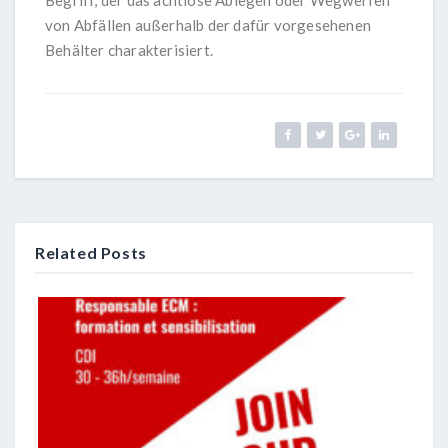
Begriff, der das achtlose Ablegen oder Wegwerfen
von Abfällen außerhalb der dafür vorgesehenen
Behälter charakterisiert.
Related Posts