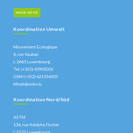
MEHR INFOS
Koordination Umwelt
Mouvement Ecologique
6, rue Vauban
L-2663 Luxembourg
Tel. (+352) 43903026
GSM (+352) 621356003
klimab@oeko.lu
Koordination Nord/Süd
ASTM
136, rue Adolphe Fischer
L-1521 Luxembourg