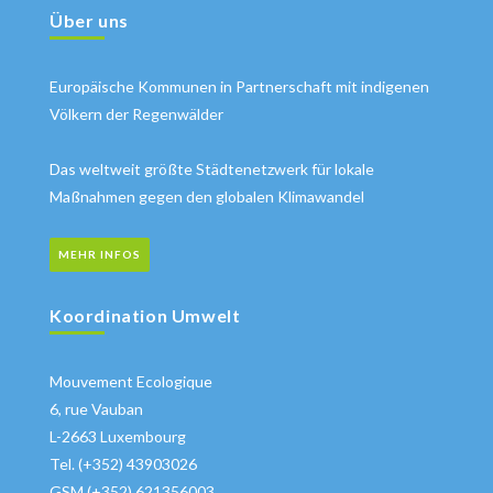
Über uns
Europäische Kommunen in Partnerschaft mit indigenen
Völkern der Regenwälder
Das weltweit größte Städtenetzwerk für lokale
Maßnahmen gegen den globalen Klimawandel
MEHR INFOS
Koordination Umwelt
Mouvement Ecologique
6, rue Vauban
L-2663 Luxembourg
Tel. (+352) 43903026
GSM (+352) 621356003