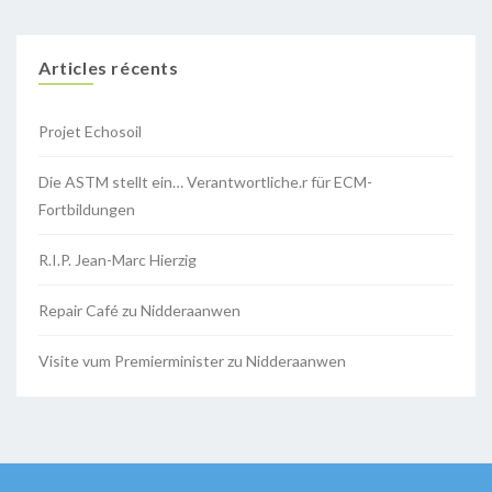
Articles récents
Projet Echosoil
Die ASTM stellt ein… Verantwortliche.r für ECM-
Fortbildungen
R.I.P. Jean-Marc Hierzig
Repair Café zu Nidderaanwen
Visite vum Premierminister zu Nidderaanwen