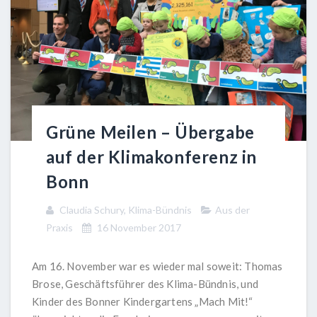
Grüne Meilen – Übergabe
auf der Klimakonferenz in
Bonn
Claudia Schury, Klima-Bündnis
Aus der
Praxis
16 November 2017
Am 16. November war es wieder mal soweit: Thomas
Brose, Geschäftsführer des Klima-Bündnis, und
Kinder des Bonner Kindergartens „Mach Mit!“