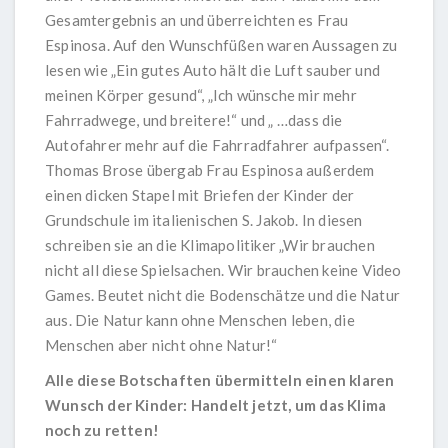
Gesamtergebnis an und überreichten es Frau
Espinosa. Auf den Wunschfüßen waren Aussagen zu
lesen wie „Ein gutes Auto hält die Luft sauber und
meinen Körper gesund“, „Ich wünsche mir mehr
Fahrradwege, und breitere!“ und „ …dass die
Autofahrer mehr auf die Fahrradfahrer aufpassen“.
Thomas Brose übergab Frau Espinosa außerdem
einen dicken Stapel mit Briefen der Kinder der
Grundschule im italienischen S. Jakob. In diesen
schreiben sie an die Klimapolitiker „Wir brauchen
nicht all diese Spielsachen. Wir brauchen keine Video
Games. Beutet nicht die Bodenschätze und die Natur
aus. Die Natur kann ohne Menschen leben, die
Menschen aber nicht ohne Natur!“
Alle diese Botschaften übermitteln einen klaren
Wunsch der Kinder: Handelt jetzt, um das Klima
noch zu retten!