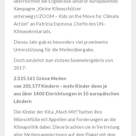
überreichten die Ergebnisse unserer europaweiten
Kampagne „Kleine Klimaschützer
unterwegs!/ZOOM – Kids on the Move for Climate
Action“ an Patricia Espinosa ,Chefin des UN-
Klimasekretariats.
Dieses Jahr gab es besonders viel prominente
Unterstützung für die Meilenübergabe.
Doch zunächst zum stolzen Sammelergebnis von
2017:
2.325.161 Grüne Meilen
von 205.577 Kindern – mehr Kinder denn je
aus über 1400 Einrichtungen in 10 europäischen
Ländern
Die Kinder der Kita „Mach Mit!“hatten ihre
Wünschfüße mit Appellen und Forderungen an die
Klimapolitik dabei. Diese brachten sie in Vertretung
aller MeilensammlerInnen auf dem Plakat mit dem