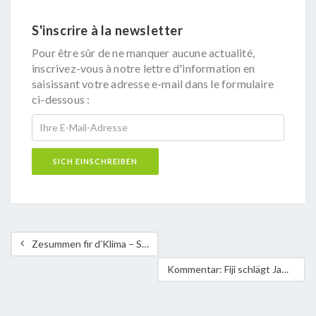
S'inscrire à la newsletter
Pour être sûr de ne manquer aucune actualité,
inscrivez-vous à notre lettre d'information en
saisissant votre adresse e-mail dans le formulaire
ci-dessous :
Zesummen fir d’Klima – Start des Klimaconcours für Vereine
Kommentar: Fiji schlägt Jamaica