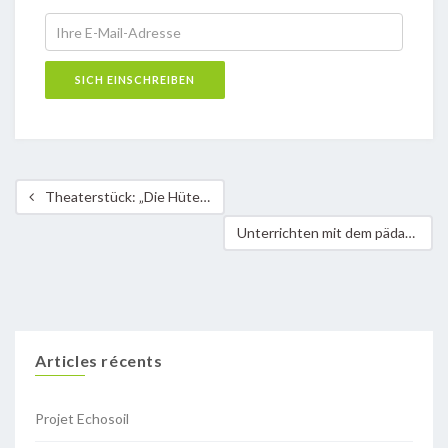
Theaterstück: „Die Hüter der Freiheit“
Unterrichten mit dem pädagogischen Koffer des Klima-Bündnis Lëtzebuerg
Articles récents
Projet Echosoil