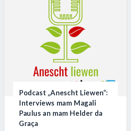
Podcast „Anescht Liewen“:
Interviews mam Magali
Paulus an mam Helder da
Graça