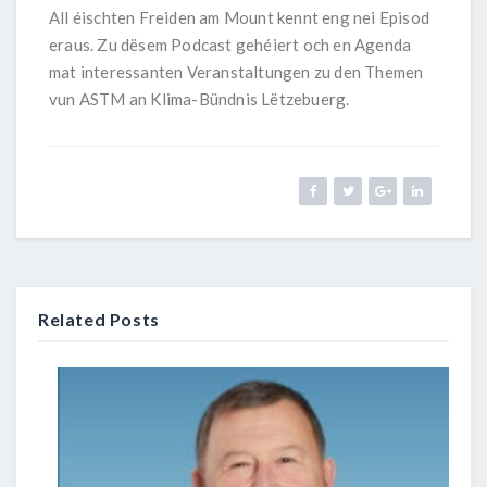
All éischten Freiden am Mount kennt eng nei Episod
eraus. Zu dësem Podcast gehéiert och en Agenda
mat interessanten Veranstaltungen zu den Themen
vun ASTM an Klima-Bündnis Lëtzebuerg.
Related Posts