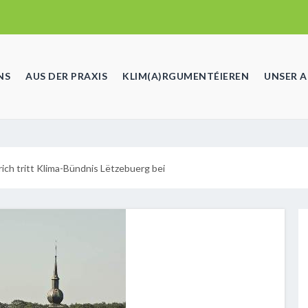
NS
AUS DER PRAXIS
KLIM(A)RGUMENTÉIEREN
UNSER 
ch tritt Klima-Bündnis Lëtzebuerg bei