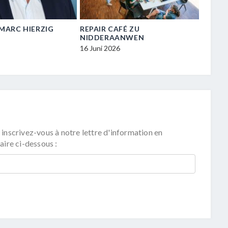
N-MARC HIERZIG
REPAIR CAFÉ ZU
VISIT
NIDDERAANWEN
ZU NI
16 Juni 2026
16 Juni
 inscrivez-vous à notre lettre d'information en
aire ci-dessous :