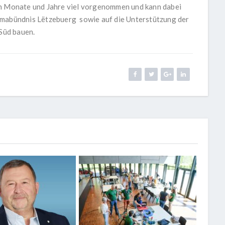
en Monate und Jahre viel vorgenommen und kann dabei
imabündnis Lëtzebuerg sowie auf die Unterstützung der
Süd bauen.