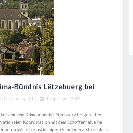
lima-Bündnis Lëtzebuerg bei
is Lëtzebuerg 2012
4 September 2009
r kurzem dem Klimabündnis Lëtzebuerg beigetreten.
ationalen Koordination mit dem Schöffenrat, eine
erInnen sowie ein einstimmiger Gemeinderatsbeschluss.