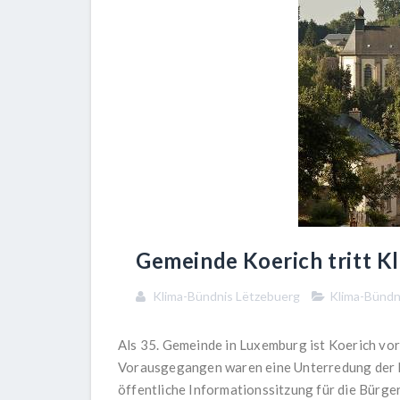
Gemeinde Koerich tritt K
Klima-Bündnis Lëtzebuerg
Klima-Bündn
Als 35. Gemeinde in Luxemburg ist Koerich vo
Vorausgegangen waren eine Unterredung der N
öffentliche Informationssitzung für die Bürg