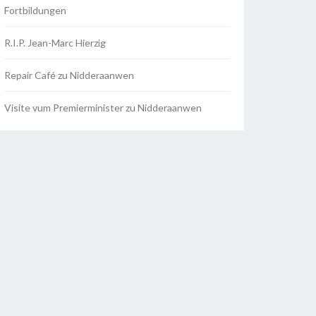
Fortbildungen
R.I.P. Jean-Marc Hierzig
Repair Café zu Nidderaanwen
Visite vum Premierminister zu Nidderaanwen