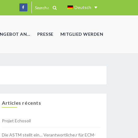
Deutsch
ANGEBOT AN…
PRESSE
MITGLIED WERDEN
Articles récents
Projet Echosoil
Die ASTM stellt ein… Verantwortliche.r für ECM-